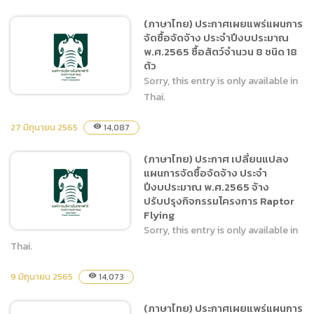
ปีงบประมาณ พ.ศ.2566 ชื่อ
(ภาษาไทย) ประกาศเผยแพร่แผนการ
โครงการ จ้างเหมาบริการ
จัดซื้อจัดจ้าง ประจำปีงบประมาณ
รักษาความปลอดภัยในพื้นที่
พ.ศ.2565 ซื้อสัตว์จำนวน 8 ชนิด 18
สำนักงานเชียงใหม่ไนท์ซาฟารี
ตัว
ประจำปีงบประมาณ
Sorry, this entry is only available in
พ.ศ.2566 ตั้งแต่วันที่ 1
Thai.
ตุลาคม 2565 – 30 กันยายน
27 มิถุนายน 2565
2566
14,087
visibility
(ภาษาไทย) ประกาศเผยแพร่
(ภาษาไทย) ประกาศ เปลี่ยนแปลง
แผนการจัดซื้อจัดจ้าง ประจำ
แผนการจัดซื้อจัดจ้าง ประจำ
ปีงบประมาณ พ.ศ.2565 ซื้อ
ปีงบประมาณ พ.ศ.2565 จ้าง
สัตว์จำนวน 8 ชนิด 18 ตัว
ปรับปรุงกิจกรรมโครงการ Raptor
Flying
Sorry, this entry is only available in
Thai.
9 มิถุนายน 2565
14,073
visibility
(ภาษาไทย) ประกาศ
เปลี่ยนแปลงแผนการจัดซื้อ
(ภาษาไทย) ประกาศเผยแพร่แผนการ
จัดจ้าง ประจำปีงบประมาณ