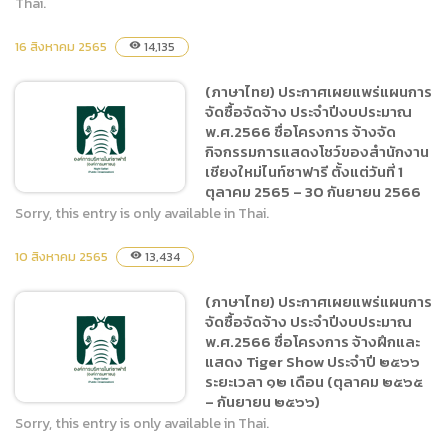
Thai.
16 สิงหาคม 2565
14,135
visibility
(ภาษาไทย) ประกาศเผยแพร่
แผนการจัดซื้อจัดจ้าง ประจำ
(ภาษาไทย) ประกาศเผยแพร่แผนการ
ปีงบประมาณ พ.ศ.2566 ชื่อ
จัดซื้อจัดจ้าง ประจำปีงบประมาณ
โครงการ จ้างเหมาบริการ
พ.ศ.2566 ชื่อโครงการ จ้างจัด
ปรับปรุงและบำรุงรักษาระบบ
กิจกรรมการแสดงโชว์ของสำนักงาน
ไฟฟ้า
เชียงใหม่ไนท์ซาฟารี ตั้งแต่วันที่ 1
ตุลาคม 2565 – 30 กันยายน 2566
Sorry, this entry is only available in Thai.
10 สิงหาคม 2565
13,434
visibility
(ภาษาไทย) ประกาศเผยแพร่
แผนการจัดซื้อจัดจ้าง ประจำ
(ภาษาไทย) ประกาศเผยแพร่แผนการ
ปีงบประมาณ พ.ศ.2566 ชื่อ
จัดซื้อจัดจ้าง ประจำปีงบประมาณ
โครงการ จ้างจัดกิจกรรมการ
พ.ศ.2566 ชื่อโครงการ จ้างฝึกและ
แสดงโชว์ของสำนักงานเชียง
แสดง Tiger Show ประจำปี ๒๕๖๖
ใหม่ไนท์ซาฟารี ตั้งแต่วันที่ 1
ระยะเวลา ๑๒ เดือน (ตุลาคม ๒๕๖๕
– กันยายน ๒๕๖๖)
ตุลาคม 2565 – 30 กันยายน
Sorry, this entry is only available in Thai.
2566