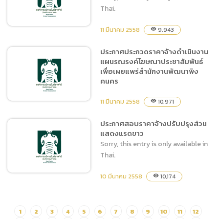
Thai.
11 มีนาคม 2558
9,943
visibility
ประกาศประกวดราคาจ้างดำเนินงาน
แผนรณรงค์โฆษณาประชาสัมพันธ์
ประกาศสอบราคาจ้างเหมา
เพื่อเผยแพร่สำนักงานพัฒนาพิง
บำรุงรักษาระบบบำบัดน้ำเสีย
คนคร
11 มีนาคม 2558
10,971
visibility
ประกาศสอบราคาจ้างปรับปรุงส่วน
แสดงแรดขาว
ประกาศประกวดราคาจ้าง
Sorry, this entry is only available in
ดำเนินงานแผนรณรงค์
Thai.
โฆษณาประชาสัมพันธ์เพื่อเผย
แพร่สำนักงานพัฒนาพิงคนคร
10 มีนาคม 2558
10,174
visibility
ประกาศสอบราคาจ้างปรับปรุง
1
2
3
4
5
6
7
8
9
10
11
12
ส่วนแสดงแรดขาว