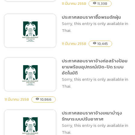
11 มีนาคม 2558
11,338
visibility
ประกาศสอบราคาซื้อพรมดักฝุ่น
ประกาศสอบราคาจ้างก่อสร้าง
Sorry, this entry is only available in
คอกสัตว์สำหรับสัตว์ส่วนเกิน
Thai.
(Surplus)
11 มีนาคม 2558
10,445
visibility
ประกาศสอบราคาจ้างก่อสร้างป้อม
ยามพร้อมอุปกรณ์เปิด-ปิด ระบบ
ประกาศสอบราคาซื้อพรมดัก
อัตโนมัติ
ฝุ่น
Sorry, this entry is only available in
Thai.
11 มีนาคม 2558
10,866
visibility
ประกาศสอบราคาจ้างเหมาบำรุง
ประกาศสอบราคาจ้างก่อสร้าง
รักษาระบบปรับอากาศ
ป้อมยามพร้อมอุปกรณ์เปิด-
Sorry, this entry is only available in
ปิด ระบบอัตโนมัติ
Thai.