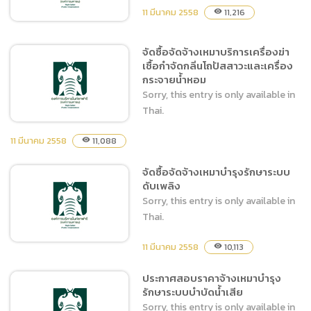
11 มีนาคม 2558
11,216
visibility
จัดซื้อจัดจ้างเหมาบริการเครื่องฆ่า
เชื้อกำจัดกลิ่นโถปัสสาวะและเครื่อง
จัดซื้อตุ๊กตาการ์ตูนสัตว์ไนท์
กระจายน้ำหอม
ซาฟารี
Sorry, this entry is only available in
Thai.
11 มีนาคม 2558
11,088
visibility
จัดซื้อจัดจ้างเหมาบำรุงรักษาระบบ
จัดซื้อจัดจ้างเหมาบริการ
ดับเพลิง
เครื่องฆ่าเชื้อกำจัดกลิ่นโถ
Sorry, this entry is only available in
ปัสสาวะและเครื่องกระจาย
Thai.
น้ำหอม
11 มีนาคม 2558
10,113
visibility
ประกาศสอบราคาจ้างเหมาบำรุง
รักษาระบบบำบัดน้ำเสีย
จัดซื้อจัดจ้างเหมาบำรุงรักษา
Sorry, this entry is only available in
ระบบดับเพลิง