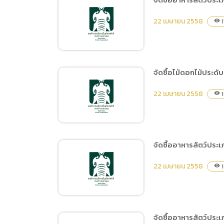
(ภาษาไทย
ประกาศสอบราคาจ้าง
Data uti
22 เมษายน 2558
1
visibility
ปรับปรุงส่วนแสดงกวางผา
(ภาษาไท
จัดซื้อไม้ดอกไม้ประดับ
จัดซื้ออาหารสัตว์ประเภท
22 เมษายน 2558
1
visibility
เนื้อไก่ และผลผลิตจากสัตว์
ปีก ประจำวันที่ 11-20
พฤษภาคม 2558
จัดซื้ออาหารสัตว์ประเ
จัดซื้อไม้ดอกไม้ประดับ (ไม้
22 เมษายน 2558
1
visibility
ประดิษฐ์)
จัดซื้ออาหารสัตว์ประ