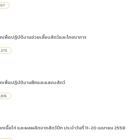
707
พื่อปฏิบัติงานช่วยเลี้ยงสัตว์และโภชนาการ
,375
เพื่อปฏิบัติงานฝึกและแสดงสัตว์
,816
ภทเนื้อไก่ และผลผลิตจากสัตว์ปีก ประจำวันที่ 11-20 เมษายน 2558