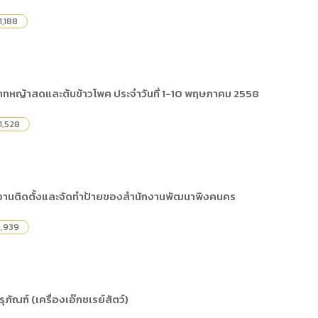
1,188
เภทหญ้าสดและต้นข้าวโพค ประจำวันที่ 1-10 พฤษภาคม 2558
1,528
านติดตั้งและจัดทำป้ายของสำนักงานพัฒนาพิงคนคร
1,939
ัณฑ์ (เครื่องเอ๊กซเรย์สัตว์)