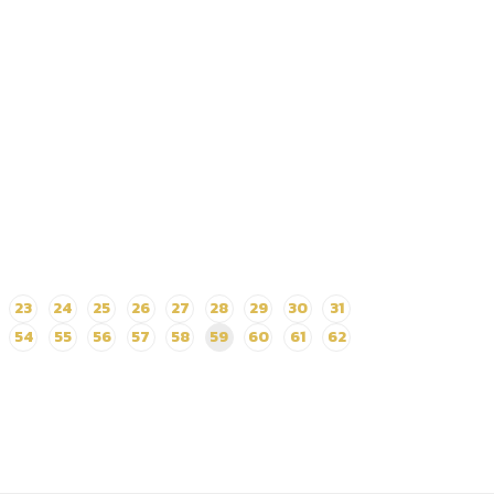
23
24
25
26
27
28
29
30
31
54
55
56
57
58
59
60
61
62