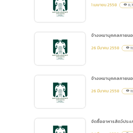
ประกาศสอบราคาจ้างงานติด
1 เมษายน 2558
11,
visibility
ตั้งและจัดทำป้ายของ
สำนักงานพัฒนาพิงคนคร
จ้างเหมาบุคคลภายนอกเ
ประกาศสอบราคาซื้อ
26 มีนาคม 2558
11
visibility
ครุภัณฑ์ (เครื่องเอ๊กซเรย์
สัตว์)
จ้างเหมาบุคคลภายนอก
จ้างเหมาบุคคลภายนอกเพื่อ
26 มีนาคม 2558
11
visibility
ปฏิบัติงานช่วยเลี้ยงสัตว์
และโภชนาการ
จัดซื้ออาหารสัตว์ประเ
จ้างเหมาบุคคลภายนอกเพื่อ