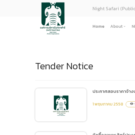
Night Safari (Publi
Home
About
N
About U
Strategy
Tender Notice
Organiza
Perform
Corpora
(ภาษาไทย
ประกาศสอบราคาจ้าง
การจัดซื้
1 พฤษภาคม 2558
visibility
Regulati
(ภาษาไทย
(ภาษาไทย
จัดซื้ออาหารสัตว์ประ