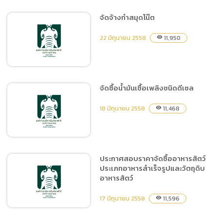
จัดจ้างทำสมุดโน๊ต
จัดซื้อของชำร่วยสำหรับการ
22 มิถุนายน 2558
11,950
visibility
ออกบูธนิทรรศการ
จัดซื้อน้ำมันเชื้อเพลิงชนิดดีเซล
จัดจ้างทำสมุดโน๊ต
18 มิถุนายน 2558
11,468
visibility
ประกาศสอบราคาจัดซื้ออาหารสัตว์
ประเภทอาหารสำเร็จรูปและวัตถุดิบ
จัดซื้อน้ำมันเชื้อเพลิงชนิด
อาหารสัตว์
ดีเซล
17 มิถุนายน 2558
11,596
visibility