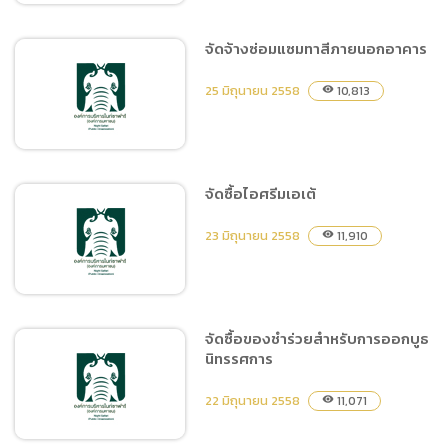
จัดจ้างซ่อมแซมทาสีภายนอกอาคาร
จัดซื้อไม้ดอกไม้ประดับและ
25 มิถุนายน 2558
10,813
visibility
วัสดุ เพื่อปรับปรุงภูมิทัศน์
จัดซื้อไอศรีมเอเต้
จัดจ้างซ่อมแซมทาสีภายนอก
23 มิถุนายน 2558
11,910
visibility
อาคาร
จัดซื้อของชำร่วยสำหรับการออกบูธ
นิทรรศการ
จัดซื้อไอศรีมเอเต้
22 มิถุนายน 2558
11,071
visibility