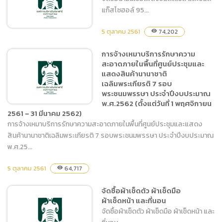
แก๊สโซฮอล์ 95...
5 ตุลาคม 2561
74,202
visibility
การจ้างเหมาบริการรักษาความ
สะอาดภายในพื้นที่ศูนย์ประชุมและ
จัดซื้อน้ำมันเชื้อเพลิงชนิด
แสดงสินค้านานาชาติ
ดีเซล และชนิดแก๊สโซฮอล์ 95
เฉลิมพระเกียรติ 7 รอบ
พระชนมพรรษา ประจำปีงบประมาณ
พ.ศ.2562 (ตั้งแต่วันที่ 1 พฤศจิกายน
2561 – 31 มีนาคม 2562)
การจ้างเหมาบริการรักษาความสะอาดภายในพื้นที่ศูนย์ประชุมและแสดง
สินค้านานาชาติเฉลิมพระเกียรติ 7 รอบพระชนมพรรษา ประจำปีงบประมาณ
การจ้างเหมาบริการรักษา
พ.ศ.25...
ความสะอาดภายในพื้นที่ศูนย์
ประชุมและแสดงสินค้า
5 ตุลาคม 2561
64,717
visibility
นานาชาติเฉลิมพระเกียรติ 7
รอบพระชนมพรรษา ประจำ
จัดซื้อผ้าเช็ดตัว ผ้าเช็ดมือ
ปีงบประมาณ พ.ศ.2562
ผ้าเช็ดหน้า และที่นอน
(ตั้งแต่วันที่ 1 พฤศจิกายน
จัดซื้อผ้าเช็ดตัว ผ้าเช็ดมือ ผ้าเช็ดหน้า และ
2561 – 31 มีนาคม 2562)