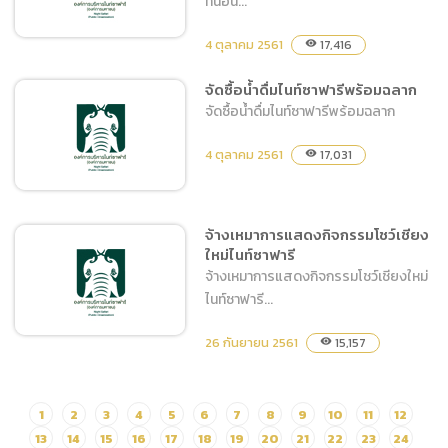
ที่นอน...
4 ตุลาคม 2561
17,416
visibility
จัดซื้อน้ำดื่มไนท์ซาฟารีพร้อมฉลาก
จัดซื้อผ้าเช็ดตัว ผ้าเช็ดมือ
จัดซื้อน้ำดื่มไนท์ซาฟารีพร้อมฉลาก
ผ้าเช็ดหน้า และที่นอน
4 ตุลาคม 2561
17,031
visibility
จ้างเหมาการแสดงกิจกรรมโชว์เชียง
ใหม่ไนท์ซาฟารี
จัดซื้อน้ำดื่มไนท์ซาฟารีพร้อม
จ้างเหมาการแสดงกิจกรรมโชว์เชียงใหม่
ฉลาก
ไนท์ซาฟารี...
26 กันยายน 2561
15,157
visibility
จ้างเหมาการแสดงกิจกรรม
1
2
3
4
5
6
7
8
9
10
11
12
โชว์เชียงใหม่ไนท์ซาฟารี
13
14
15
16
17
18
19
20
21
22
23
24