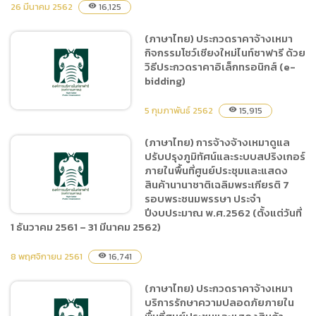
อิเล็กทรอนิกส์ (e-bidding)
26 มีนาคม 2562
16,125
visibility
เหมาให้บริการรักษาความ
สะอาด ภายในพื้นที่ศูนย์ประชุม
(ภาษาไทย) ประกวดราคาจ้างเหมา
และแสดงสินค้านานาชาติ
กิจกรรมโชว์เชียงใหม่ไนท์ซาฟารี ด้วย
เฉลิมพระเกียรติ 7 รอบ
วิธีประกวดราคาอิเล็กทรอนิกส์ (e-
bidding)
พระชนมพรรษา ประจำ
ปีงบประมาณ พ.ศ.2562
5 กุมภาพันธ์ 2562
15,915
visibility
ตั้งแต่วันที่ 1 พฤษภาคม 2562
– วันที่ 30 กันยายน 2562
(ภาษาไทย) การจ้างจ้างเหมาดูแล
ด้วยวิธีประกวดราคา
ปรับปรุงภูมิทัศน์และระบบสปริงเกอร์
(ภาษาไทย) ประกวดราคาจ้าง
อิเล็กทรอนิกส์ (e-bidding)
ภายในพื้นที่ศูนย์ประชุมและแสดง
เหมากิจกรรมโชว์เชียงใหม่
สินค้านานาชาติเฉลิมพระเกียรติ 7
ไนท์ซาฟารี ด้วยวิธีประกวด
รอบพระชนมพรรษา ประจำ
ราคาอิเล็กทรอนิกส์ (e-
ปีงบประมาณ พ.ศ.2562 (ตั้งแต่วันที่
bidding)
1 ธันวาคม 2561 – 31 มีนาคม 2562)
8 พฤศจิกายน 2561
16,741
visibility
(ภาษาไทย) การจ้างจ้างเหมา
ดูแลปรับปรุงภูมิทัศน์และระบบ
(ภาษาไทย) ประกวดราคาจ้างเหมา
สปริงเกอร์ภายในพื้นที่ศูนย์
บริการรักษาความปลอดภัยภายใน
ประชุมและแสดงสินค้า