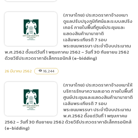
(ภาษาไทย) ประกวดราคาจ้างเหมา
ดูแลปรับปรุงภูมิทัศน์และระบบสปริง
(ภาษาไทย) เอกสารประกวด
เกอร์ ภายในพื้นที่ศูนย์ประชุมและ
ราคาจัดซื้อยางรถยนต์สำหรับ
แสดงสินค้านานาชาติ
รถลากพ่วง, รถยนต์ และรถ
เฉลิมพระเกียรติ 7 รอบ
บรรทุก 6 ล้อ
พระชนมพรรษา ประจำปีงบประมาณ
พ.ศ.2562 ตั้งแต่วันที่ 1 พฤษภาคม 2562 – วันที่ 30 กันยายน 2562
ด้วยวิธีประกวดราคาอิเล็กทรอนิกส์ (e-bidding)
(ภาษาไทย) ประกวดราคาจ้าง
26 มีนาคม 2562
16,244
visibility
เหมาดูแลปรับปรุงภูมิทัศน์และ
ระบบสปริงเกอร์ ภายในพื้นที่
(ภาษาไทย) ประกวดราคาจ้างเหมาให้
ศูนย์ประชุมและแสดงสินค้า
บริการรักษาความสะอาด ภายในพื้นที่
นานาชาติเฉลิมพระเกียรติ 7
ศูนย์ประชุมและแสดงสินค้านานาชาติ
เฉลิมพระเกียรติ 7 รอบ
รอบพระชนมพรรษา ประจำ
พระชนมพรรษา ประจำปีงบประมาณ
ปีงบประมาณ พ.ศ.2562
พ.ศ.2562 ตั้งแต่วันที่ 1 พฤษภาคม
ตั้งแต่วันที่ 1 พฤษภาคม 2562
2562 – วันที่ 30 กันยายน 2562 ด้วยวิธีประกวดราคาอิเล็กทรอนิกส์
– วันที่ 30 กันยายน 2562
(e-bidding)
ด้วยวิธีประกวดราคา
(ภาษาไทย) ประกวดราคาจ้าง