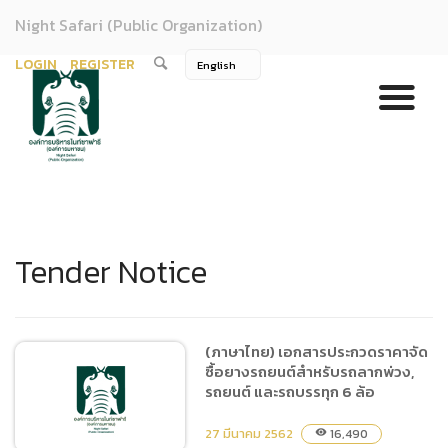
Night Safari (Public Organization)
LOGIN
REGISTER
Tender Notice
(ภาษาไทย) เอกสารประกวดราคาจัด
ซื้อยางรถยนต์สำหรับรถลากพ่วง,
รถยนต์ และรถบรรทุก 6 ล้อ
27 มีนาคม 2562
16,490
visibility