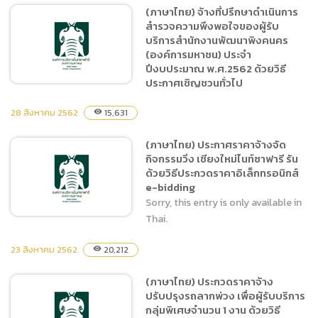
(ภาษาไทย) จ้างที่ปรึกษา
(ภาษาไทย) จ้างที่ปรึกษาดำเนินการ
ดำเนินการสำรวจความพึง
สำรวจความพึงพอใจของผู้รับ
พอใจของผู้รับบริการ
บริการสำนักงานพัฒนาพิงคนคร
สำนักงานพัฒนาพิงคนคร
(องค์การมหาชน) ประจำ
(องค์การมหาชน) ประจำ
ปีงบประมาณ พ.ศ.2562 ด้วยวิธี
ประกาศเชิญชวนทั่วไป
ปีงบประมาณ พ.ศ.2562 โดย
วิธีประกาศเชิญชวนทั่วไป
28 สิงหาคม 2562
15,631
visibility
(ภาษาไทย) จ้างที่ปรึกษา
(ภาษาไทย) ประกาศราคาจ้างจัด
ดำเนินการสำรวจความพึง
กิจกรรมวิ่ง เชียงใหม่ไนท์ซาฟารี รัน
พอใจของผู้รับบริการ
ด้วยวิธีประกวดราคาอิเล็กทรอนิกส์
สำนักงานพัฒนาพิงคนคร
e-bidding
(องค์การมหาชน) ประจำ
Sorry, this entry is only available in
ปีงบประมาณ พ.ศ.2562 ด้วย
Thai.
วิธีประกาศเชิญชวนทั่วไป
23 สิงหาคม 2562
20,212
visibility
(ภาษาไทย) ประกาศราคาจ้าง
(ภาษาไทย) ประกวดราคาจ้าง
จัดกิจกรรมวิ่ง เชียงใหม่ไนท์
ปรับปรุงรถลากพ่วง เพื่อผู้รับบริการ
ซาฟารี รัน ด้วยวิธีประกวด
กลุ่มพิเศษจำนวน 1 งาน ด้วยวิธี
ราคาอิเล็กทรอนิกส์ e-