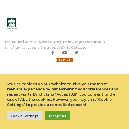
สงวนลิขสิทธิ์ © 2026 องค์การบริหารไนท์ซาฟารี (องค์การมหาชน)
33 หมู่ที่ 12 ตำบลหนองควาย อำเภอหางดง จังหวัดเชียงใหม่ 50230
We use cookies on our website to give you the most
relevant experience by remembering your preferences and
repeat visits. By clicking “Accept All”, you consent to the
use of ALL the cookies. However, you may visit "Cookie
Settings" to provide a controlled consent.
Cookie Settings
Accept All