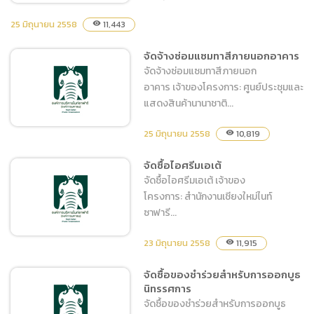
25 มิถุนายน 2558
11,443
visibility
จัดซื้อไม้ดอกไม้ประดับและ
จัดจ้างซ่อมแซมทาสีภายนอกอาคาร
วัสดุ เพื่อปรับปรุงภูมิทัศน์
จัดจ้างซ่อมแซมทาสีภายนอก
อาคาร เจ้าของโครงการ: ศูนย์ประชุมและ
แสดงสินค้านานาชาติ...
25 มิถุนายน 2558
10,819
visibility
จัดซื้อไอศรีมเอเต้
จัดจ้างซ่อมแซมทาสีภายนอก
จัดซื้อไอศรีมเอเต้ เจ้าของ
อาคาร
โครงการ: สำนักงานเชียงใหม่ไนท์
ซาฟารี...
23 มิถุนายน 2558
11,915
visibility
จัดซื้อของชำร่วยสำหรับการออกบูธ
จัดซื้อไอศรีมเอเต้
นิทรรศการ
จัดซื้อของชำร่วยสำหรับการออกบูธ