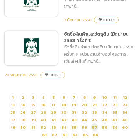
ซาฟารี...
3 มิถุนายน 2558
10,832
visibility
จัดซื้อสินค้าและวัตถุดิบ (มิถุนายน
จัดซื้อน้ำมันเชื้อเพลิงชนิด
2558 ครั้งที่ 1)
ดีเซล
จัดซื้อสินค้าและวัตถุดิบ (มิถุนายน 2558
ครั้งที่ 1) หน่วยงานเจ้าของโครงการ :
เชียงใหม่ไนท์ซาฟารี...
28 พฤษภาคม 2558
10,853
visibility
จัดซื้อสินค้าและวัตถุดิบ
(มิถุนายน 2558 ครั้งที่ 1)
1
2
3
4
5
6
7
8
9
10
11
12
13
14
15
16
17
18
19
20
21
22
23
24
25
26
27
28
29
30
31
32
33
34
35
36
37
38
39
40
41
42
43
44
45
46
47
48
49
50
51
52
53
54
55
56
57
58
59
60
61
62
63
64
65
66