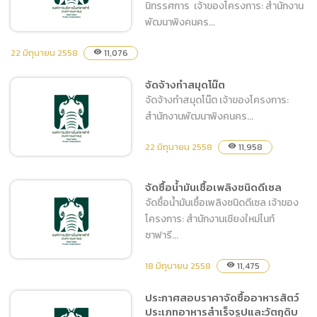
นิทรรศการ เจ้าของโครงการ: สำนักงาน
พัฒนาพิงคนคร...
22 มิถุนายน 2558
11,076
visibility
จัดซื้อของชำร่วยสำหรับการ
จัดจ้างทำสมุดโน๊ต
ออกบูธนิทรรศการ
จัดจ้างทำสมุดโน๊ต เจ้าของโครงการ:
สำนักงานพัฒนาพิงคนคร...
22 มิถุนายน 2558
11,958
visibility
จัดซื้อน้ำมันเชื้อเพลิงชนิดดีเซล
จัดซื้อน้ำมันเชื้อเพลิงชนิดดีเซล เจ้าของ
จัดจ้างทำสมุดโน๊ต
โครงการ: สำนักงานเชียงใหม่ไนท์
ซาฟารี...
18 มิถุนายน 2558
11,475
visibility
ประกาศสอบราคาจัดซื้ออาหารสัตว์
จัดซื้อน้ำมันเชื้อเพลิงชนิด
ประเภทอาหารสำเร็จรูปและวัตถุดิบ