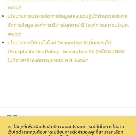
๒๕๖๙
นโยบายการบริหารจัดการข้อมูลและแนวปฏิบัติด้านการบริหาร
จัดการข้อมูล องค์การบริหารไนท์ซาฟารี (องค์การมหาชน) พ.ศ.
๒๕๖๙
นโยบายการใช้เทคโนโลยี Generative AI ที่ยอมรับได้
(Acceptable Ues Policy : Generative AI) องค์การบริหาร
ไนท์ซาฟารี (องค์การมหาชน) พ.ศ. ๒๕๖๙
เราใช้คุกกี้เพื่อเพิ่มประสิทธิภาพและประสบการณ์ที่ดีในการใช้งาน
เว็บไซต์ หากคุณต้องการเปลี่ยนการตั้งค่าของคุกกี้สามารถเลือก