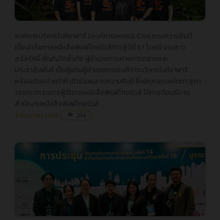
องค์การบริหารไนท์ซาฟารี (องค์การมหาชน) ร่วมแสดงความยินดี
องค์การบริหารไนท์ซาฟารี (องค์การมหาชน) ร่วมแสดงความยินดี
เนื่องในโอกาสหนังสือพิมพ์ไทยนิวส์ก้าวสู่ปีที่ 57 โดยมี นางสาว
เนื่องในโอกาสหนังสือพิมพ์ไทยนิวส์ก้าวสู่ปีที่ 57 โดยมี นางสาว
สรัลรัศมิ์ ธัญญวัฒโนทัย ผู้อำนวยการฝ่ายการตลาดและ
สรัลรัศมิ์ ธัญญวัฒโนทัย ผู้อำนวยการฝ่ายการตลาดและ
ประชาสัมพันธ์ เป็นผู้แทนผู้อำนวยการองค์การบริหารไนท์ซาฟารี
ประชาสัมพันธ์ เป็นผู้แทนผู้อำนวยการองค์การบริหารไนท์ซาฟารี
พร้อมด้วยเจ้าหน้าที่ เข้าร่วมแสดงความยินดี ซึ่งมีคุณอุบลนัดดา สุภา
พร้อมด้วยเจ้าหน้าที่ เข้าร่วมแสดงความยินดี ซึ่งมีคุณอุบลนัดดา สุภา
วรรณ กรรมการผู้จัดการหนังสือพิมพ์ไทยนิวส์ ให้การต้อนรับ ณ
วรรณ กรรมการผู้จัดการหนังสือพิมพ์ไทยนิวส์ ให้การต้อนรับ ณ
สำนักงานหนังสือพิมพ์ไทยนิวส์
สำนักงานหนังสือพิมพ์ไทยนิวส์
4 สิงหาคม 2569
214
visibility