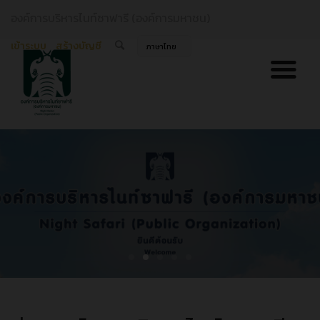
องค์การบริหารไนท์ซาฟารี (องค์การมหาชน)
เข้าระบบ
สร้างบัญชี