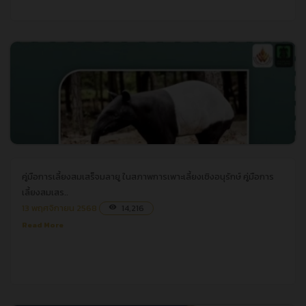
คู่มือการเลี้ยงสมเสร็จมลายู ในสภาพการเพาะเลี้ยงเชิงอนุรักษ์
คู่มือการเลี้ยงสมเสร็จมลายู ในสภาพการเพาะเลี้ยงเชิงอนุรักษ์
คู่มือการ
เลี้ยงสมเสร..
13 พฤศจิกายน 2568
14,216
visibility
Read More