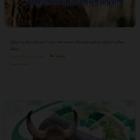
คู่มือการเลี้ยงเสือปลา ในสภาพการเพาะเลี้ยงเชิงอนุรักษ์
คู่มือการเลี้ยงเสือปลา ในสภาพการเพาะเลี้ยงเชิงอนุรักษ์
คู่มือการเลี้ยง
เสือป..
13 พฤศจิกายน 2568
14,155
visibility
Read More