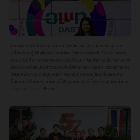
องค์การบริหารไนท์ซาฟารี (องค์การมหาชน) เข้าร่วมกิจกรรมแลก
องค์การบริหารไนท์ซาฟารี (องค์การมหาชน) เข้าร่วมกิจกรรมแลก
เปลี่ยนเรียนรู้ Thailand Creative Cities Network: TCCN Forum
เปลี่ยนเรียนรู้ Thailand Creative Cities Network: TCCN Forum
2026 โดยมี นางสาวจุฑาภรณ์ ช่วยเยียวยา หัวหน้างานบริหารการขาย
2026 โดยมี นางสาวจุฑาภรณ์ ช่วยเยียวยา หัวหน้างานบริหารการ
เข้าร่วมงาน ซึ่งมี นางสาววนิดา พันธ์สอาด รองปลัดกระทรวงการท่อง
ขาย เข้าร่วมงาน ซึ่งมี นางสาววนิดา พันธ์สอาด รองปลัดกระทรวง
เที่ยวและกีฬา ผู้แทนรัฐมนตรีว่าการกระทรวงการท่องเที่ยวและกีฬา
การท่องเที่ยวและกีฬา ผู้แทนรัฐมนตรีว่าการกระทรวงการท่องเที่ยว
เป็นประธานในพิธี ณ สถานีรถไฟกรุงเทพ (หัวลำโพง) กรุงเทพมหานคร
และกีฬา เป็นประธานในพิธี ณ สถานีรถไฟกรุงเทพ (หัวลำโพง)
กรุงเทพมหานคร
6 สิงหาคม 2569
94
visibility