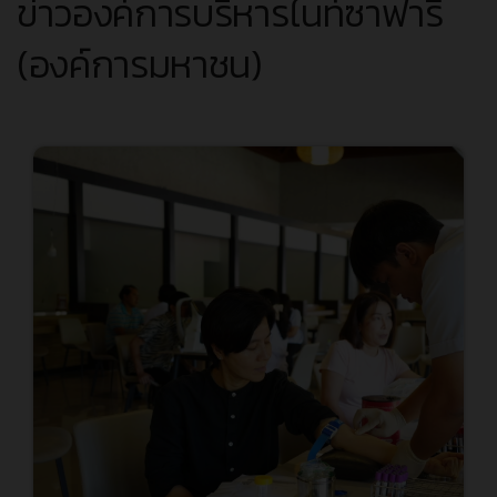
ข่าวองค์การบริหารไนท์ซาฟารี
(องค์การมหาชน)