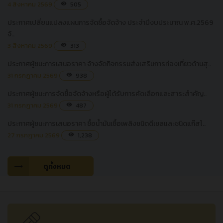
4 สิงหาคม 2569
505
visibility
ประกาศเปลี่ยนแปลงแผนการจัดซื้อจัดจ้าง ประจำปีงบประมาณ พ.ศ.2569
จ้..
3 สิงหาคม 2569
313
visibility
ประกาศผู้ชนะการเสนอราคา จ้างจัดกิจกรรมส่งเสริมการท่องเที่ยวด้านสุ..
31 กรกฎาคม 2569
938
visibility
ประกาศผู้ชนะการจัดซื้อจัดจ้างหรือผู้ได้รับการคัดเลือกและสาระสำคัญ..
31 กรกฎาคม 2569
487
visibility
ประกาศผู้ชนะการเสนอราคา ซื้อน้ำมันเชื้อเพลิงชนิดดีเซลและชนิดแก๊สโ..
27 กรกฎาคม 2569
1,238
visibility
ดูทั้งหมด