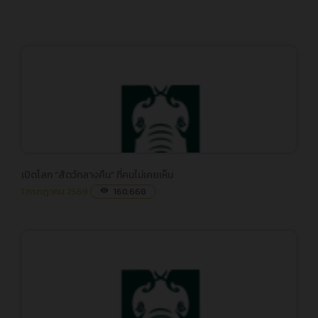
เปิดโลก “สัตว์กลางคืน” ที่คนไม่เคยเห็น
เปิดโลก “สัตว์กลางคืน” ที่คนไม่เคยเห็น
1 กรกฎาคม 2569
160,668
visibility