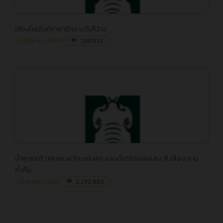
เชียงใหม่ไนท์ซาฟารีกลางวันก็ว้าว
เชียงใหม่ไนท์ซาฟารีกลางวันก็ว้าว
22 มิถุนายน 2569
200,532
visibility
น้ำพุดนตรี (Musical Fountain) แลนด์มาร์คแห่งแสง สี เสียง ยาม
น้ำพุดนตรี (Musical Fountain) แลนด์มาร์คแห่งแสง สี เสียง ยาม
ค่ำคืน
ค่ำคืน
1 กันยายน 2568
2,232,882
visibility