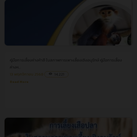
คู่มือการเลี้ยงค่างห้าสี ในสภาพการเพาะเลี้ยงเชิงอนุรักษ์
คู่มือการเลี้ยงค่างห้าสี ในสภาพการเพาะเลี้ยงเชิงอนุรักษ์
คู่มือการเลี้ยง
ค่างห..
13 พฤศจิกายน 2568
14,221
visibility
Read More