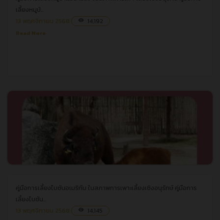
เลี้ยงหมูป่..
13 พฤศจิกายน 2568
14,192
visibility
Read More
คู่มือการเลี้ยงไบซันอเมริกัน ในสภาพการเพาะเลี้ยงเชิงอนุรักษ์
คู่มือการเลี้ยงไบซันอเมริกัน ในสภาพการเพาะเลี้ยงเชิงอนุรักษ์
คู่มือการ
เลี้ยงไบซัน..
13 พฤศจิกายน 2568
14,145
visibility