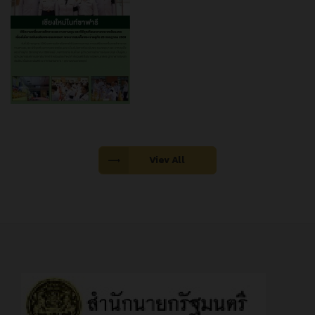
Viev All