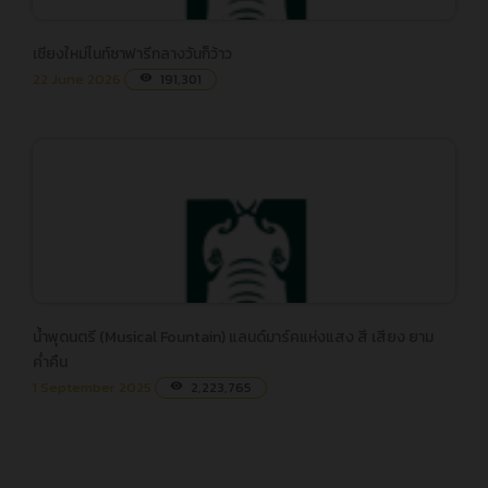
เชียงใหม่ไนท์ซาฟารีกลางวันก็ว้าว
เชียงใหม่ไนท์ซาฟารีกลางวันก็ว้าว
22 June 2026
191,301
visibility
น้ำพุดนตรี (Musical Fountain) แลนด์มาร์คแห่งแสง สี เสียง ยาม
น้ำพุดนตรี (Musical Fountain) แลนด์มาร์คแห่งแสง สี เสียง ยาม
ค่ำคืน
ค่ำคืน
1 September 2025
2,223,765
visibility