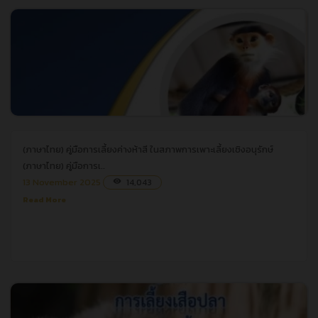
(ภาษาไทย) คู่มือการเลี้ยงค่างห้าสี ในสภาพการเพาะเลี้ยงเชิงอนุรักษ์
(ภาษาไทย) คู่มือการเลี้ยงค่างห้าสี ในสภาพการเพาะเลี้ยงเชิงอนุรักษ์
(ภาษาไทย) คู่มือการเ..
13 November 2025
14,043
visibility
Read More