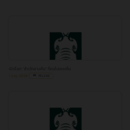
เปิดโลก “สัตว์กลางคืน” ที่คนไม่เคยเห็น
เปิดโลก “สัตว์กลางคืน” ที่คนไม่เคยเห็น
1 July 2026
151,242
visibility