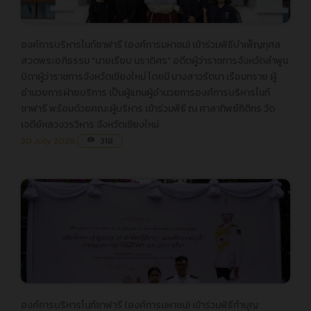
องค์การบริหารไนท์ซาฟารี (องค์การมหาชน) เข้าร่วมพิธีบำเพ็ญกุศล
องค์การบริหารไนท์ซาฟารี (องค์การมหาชน) เข้าร่วมพิธีบำเพ็ญกุศล
สวดพระอภิธรรม “นายเรียบ นราดิศร” อดีตผู้ว่าราชการจังหวัดลำพูน
สวดพระอภิธรรม “นายเรียบ นราดิศร” อดีตผู้ว่าราชการจังหวัดลำพูน
บิดาผู้ว่าราชการจังหวัดเชียงใหม่ โดยมี นางสาวรัตนา เรือนทราย ผู้
บิดาผู้ว่าราชการจังหวัดเชียงใหม่ โดยมี นางสาวรัตนา เรือนทราย ผู้
อำนวยการฝ่ายบริการ เป็นผู้แทนผู้อำนวยการองค์การบริหารไนท์
อำนวยการฝ่ายบริการ เป็นผู้แทนผู้อำนวยการองค์การบริหารไนท์
ซาฟารี พร้อมด้วยคณะผู้บริหาร เข้าร่วมพิธี ณ ศาลาทิพย์กิติกร วัด
ซาฟารี พร้อมด้วยคณะผู้บริหาร เข้าร่วมพิธี ณ ศาลาทิพย์กิติกร วัด
เจดีย์หลวงวรวิหาร จังหวัดเชียงใหม่
เจดีย์หลวงวรวิหาร จังหวัดเชียงใหม่
30 July 2026
318
visibility
องค์การบริหารไนท์ซาฟารี (องค์การมหาชน) เข้าร่วมพิธีทำบุญ
องค์การบริหารไนท์ซาฟารี (องค์การมหาชน) เข้าร่วมพิธีทำบุญ