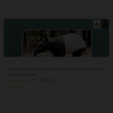
(ภาษาไทย) คู่มือการเลี้ยงสมเสร็จมลายู ในสภาพการเพาะเลี้ยงเชิงอนุรักษ์
(ภาษาไทย) คู่มือการเลี้ยงสมเสร็จมลายู ในสภาพการเพาะเลี้ยงเชิงอนุรักษ์
(ภาษาไทย) คู่มือการเ..
13 November 2025
14,041
visibility
Read More