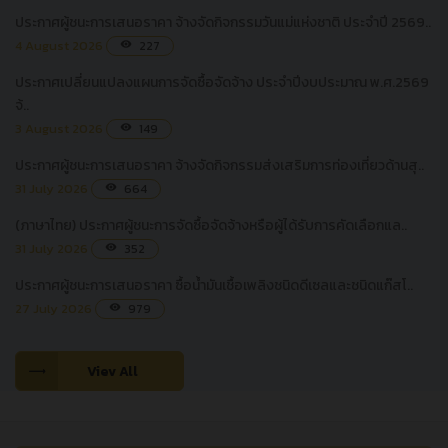
ประกาศผู้ชนะการเสนอราคา จ้างจัดกิจกรรมวันแม่แห่งชาติ ประจำปี 2569..
4 August 2026
227
visibility
ประกาศเปลี่ยนแปลงแผนการจัดซื้อจัดจ้าง ประจำปีงบประมาณ พ.ศ.2569
จ้..
3 August 2026
149
visibility
ประกาศผู้ชนะการเสนอราคา จ้างจัดกิจกรรมส่งเสริมการท่องเที่ยวด้านสุ..
31 July 2026
664
visibility
(ภาษาไทย) ประกาศผู้ชนะการจัดซื้อจัดจ้างหรือผู้ได้รับการคัดเลือกแล..
31 July 2026
352
visibility
ประกาศผู้ชนะการเสนอราคา ซื้อน้ำมันเชื้อเพลิงชนิดดีเซลและชนิดแก๊สโ..
27 July 2026
979
visibility
Viev All