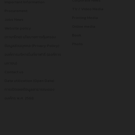
Corporate News
Important Information
TV / Video Media
Procurement
Printing Media
Jobs News
Online media
Website policy
Book
(ภาษาไทย) นโยบายการคุ้มครอง
Photo
ข้อมูลส่วนบุคคล (Privacy Policy)
องค์การบริหารไนท์ซาฟารี (องค์การ
มหาชน)
Contact us
Data utilization (Open Data)
การเปิดเผยข้อมูลสาธารณะของ
องค์กร พ.ศ. 2568