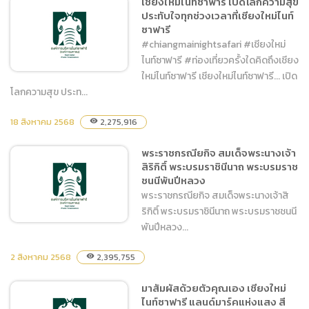
เชียงใหม่ไนท์ซาฟารี เปิดโลกความสุข
ประทับใจทุกช่วงเวลาที่เชียงใหม่ไนท์
ซาฟารี
ซาฟารี
#chiangmainightsafari #เชียงใหม่
ไนท์ซาฟารี #ท่องเที่ยวครั้งใดคิดถึงเชียง
ใหม่ไนท์ซาฟารี เชียงใหม่ไนท์ซาฟารี... เปิด
โลกความสุข ประท...
เชียงใหม่ไนท์ซาฟารี เปิดโลก
18 สิงหาคม 2568
2,275,916
visibility
ความสุข ประทับใจทุกช่วง
พระราชกรณียกิจ สมเด็จพระนางเจ้า
เวลาที่เชียงใหม่ไนท์ซาฟารี
สิริกิติ์ พระบรมราชินีนาถ พระบรมราช
ชนนีพันปีหลวง
พระราชกรณียกิจ สมเด็จพระนางเจ้าสิ
ริกิติ์ พระบรมราชินีนาถ พระบรมราชชนนี
พันปีหลวง...
2 สิงหาคม 2568
2,395,755
visibility
พระราชกรณียกิจ สมเด็จ
มาสัมผัสด้วยตัวคุณเอง เชียงใหม่
พระนางเจ้าสิริกิติ์ พระบรม
ไนท์ซาฟารี แลนด์มาร์คแห่งแสง สี
ราชินีนาถ พระบรมราชชนนี