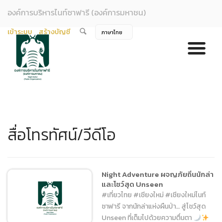
องค์การบริหารไนท์ซาฟารี (องค์การมหาชน)
เข้าระบบ
สร้างบัญชี
สื่อโทรทัศน์/วีดีโอ
Night Adventure ผจญภัยถิ่นนักล่า
และโชว์สุด Unseen
#เที่ยวไทย #เชียงใหม่ #เชียงใหม่ไนท์
ซาฟารี จากนักล่าแห่งผืนป่า… สู่โชว์สุด
Unseen ที่เต็มไปด้วยความตื่นตา