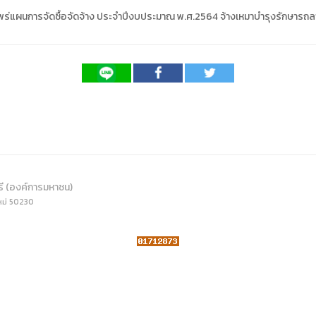
ดเผยข้อมูลสาธารณะขององค์กร พ.ศ. 2569
ระเบียบสำนักงาน
คู่มือหรือแนวทางการให้บริการสำหรับผู้รับบริ
รายงานผลการบริหารและพัฒนาทรัพยากรบ
ร่แผนการจัดซื้อจัดจ้าง ประจำปีงบประมาณ พ.ศ.2564 จ้างเหมาบำรุงรักษารถลา
อมูลไปใช้ประโยชน์ (Open Data)
ประกาศองค์การบริหารไนท์ซาฟารี
การเปิดโอกาสให้เกิดการมีส่วนร่วม
ขององค์การ
หลักเกณฑ์การบริหารและพัฒนาทรัพยากรบุ
รายงานผลการสำรวจความพึงพอใจการให้บร
สำนักตรวจสอบภายใน
รี (องค์การมหาชน)
หม่ 50230