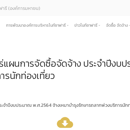
ฟารี (องค์การมหาชน)
การพัฒนาองค์การบริหารไนท์ซาฟารี
ข่าวไนท์ซาฟารี
จัดซื้อ จัดจ้าง
ค์กร
การเพิ่มศักยภาพการท่องเที่ยว
ข่าวการดำเนินงาน
จัดซื้อ จัด
รู้จักองค์กร
สตร์และแผนการดําเนินงาน
การท่องเที่ยวเชิงวัฒนธรรม
ข่าวประชาสัมพันธ์
ประกาศเ
ประวัติความเป็นมา
แผนยุทธศาสตร์และแผนปฏิบัติการ
ร่แผนการจัดซื้อจัดจ้าง ประจำปีงบ
้างองค์กร
การเชื่อมโยงในพื้นที่
ข่าวองค์กร
ประกาศป
บทบาทและอำนาจหน้าที่ตามพระราชกฤษฎีกาจัด
นโยบายการกํากับดูแลกิจการที่ดี
โครงสร้างและกรอบอัตรากำลัง
แผนการดำเนินงานการเชื่อม
ำเนินงาน
เครือข่ายการท่องเที่ยว
ข่าวสมัครงาน
ประกาศร
รนักท่องเที่ยว
ปรัชญาขององค์กร
สมุดสามมิติ เศรษฐกิจ สังคม สิ่งแวดล้อม
คณะกรรมการองค์การบริหารไนท์ซาฟารี
รายงานผลการดำเนินงานประจำปี
หลักเกณฑ์การดำเนินงานการเ
โครงการ
ิบาลองค์กร
กิจกรรมชุมชนในพื้นที่รอบข้าง
ช่องทางรับฟังและแลกเปลี่ยน
ประกาศผู
แผนการดำเนินงานประจำปี
คณะอนุกรรมการ
งบการเงิน
คำรับรองการปฏิบัติงาน
การดำเนินการ
สำคัญขององค์กร
ข้อตกลงความร่วมมือ (MOU)
ประกาศยก
พระราชกฤษฎีกา / พระราชบัญญัติ
คณะผู้บริหารองค์การบริหารไนท์ซาฟารี
รายงานการกำกับติดตามการดำเนินงานประจำป
นโยบายการกํากับดูแลกิจการที่ดี
ื้อจัดจ้างหรือการจัดหาพัสดุประจำปี
สัญญา
คำแถลงทิศทาง
หน่วยงานในสังกัด
แผนการประเมินความเสี่ยงการทุจริต
ประมวลจริยธรรมองค์กร
ประจำปีงบประมาณ พ.ศ.2564 จ้างเหมาบำรุงรักษารถลากพ่วงบริการนักท่
ับ ระเบียบ ประกาศขององค์กร
แผนปฏิบัต
ผลการประเมินความเสี่ยงการทุจริต
ธรรมาภิบาล/จรรยาบรรณ
พระราชกฤษฎีกา / พระราชบัญญัติ
เผยแพร่ต่อสาธารณะ
cloud_download
ข้อกฏหมาย งานพัสดุ
แนวทางปฏิบัติการเปิดเผยข้อมูลต่อสาธารณ
หารและพัฒนาทรัพยากรบุคคล
ข้อบังคับ
รายงานผลการเผยแพร่ข้อมูลต่อสาธารณะ
การดำเนินการตามนโยบายและแผนงาน 6 เดื