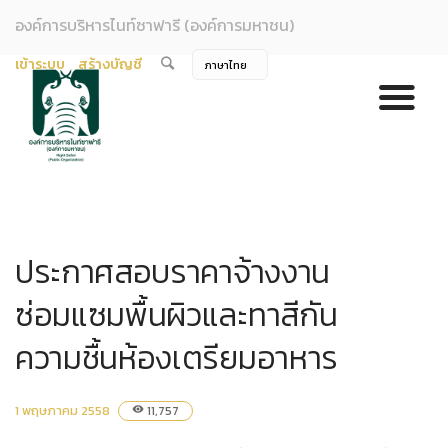
องค์การบริหารไนท์ซาฟารี (องค์การมหาชน)
เข้าระบบ
สร้างบัญชี
ประกาศสอบราคาจ้างงาน
ซ่อมแซมพื้นผิวและทาสีกัน
ความชื้นห้องเตรียมอาหาร
1 พฤษภาคม 2558
11,757
visibility