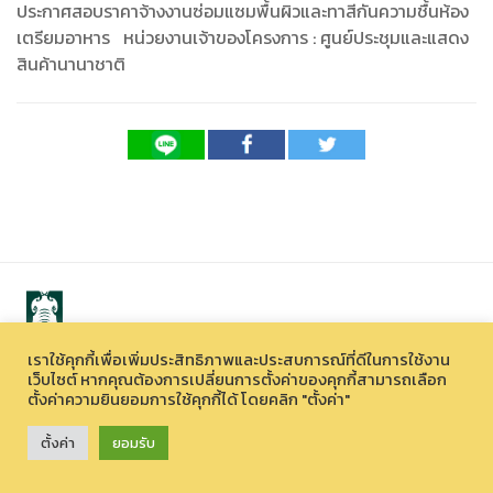
ประกาศสอบราคาจ้างงานซ่อมแซมพื้นผิวและทาสีกันความชื้นห้อง
เตรียมอาหาร หน่วยงานเจ้าของโครงการ : ศูนย์ประชุมและแสดง
สินค้านานาชาติ
เราใช้คุกกี้เพื่อเพิ่มประสิทธิภาพและประสบการณ์ที่ดีในการใช้งาน
เว็บไซต์ หากคุณต้องการเปลี่ยนการตั้งค่าของคุกกี้สามารถเลือก
สงวนลิขสิทธิ์ © 2026 องค์การบริหารไนท์ซาฟารี (องค์การมหาชน)
ตั้งค่าความยินยอมการใช้คุกกี้ได้ โดยคลิก "ตั้งค่า"
33 หมู่ที่ 12 ตำบลหนองควาย อำเภอหางดง จังหวัดเชียงใหม่ 50230
ตั้งค่า
ยอมรับ