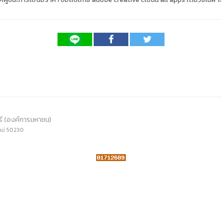
ดเผยข้อมูลสาธารณะขององค์กร พ.ศ. 2569
ระเบียบสำนักงาน
คู่มือหรือแนวทางการให้บริการสำหรับผู้รับบริ
รายงานผลการบริหารและพัฒนาทรัพยากรบ
อมูลไปใช้ประโยชน์ (Open Data)
ประกาศองค์การบริหารไนท์ซาฟารี
การเปิดโอกาสให้เกิดการมีส่วนร่วม
ขององค์การ
หลักเกณฑ์การบริหารและพัฒนาทรัพยากรบุ
รายงานผลการสำรวจความพึงพอใจการให้บร
สำนักตรวจสอบภายใน
รี (องค์การมหาชน)
หม่ 50230