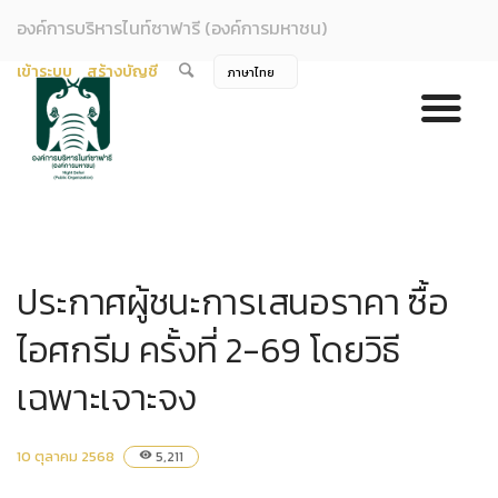
องค์การบริหารไนท์ซาฟารี (องค์การมหาชน)
เข้าระบบ
สร้างบัญชี
ประกาศผู้ชนะการเสนอราคา ซื้อ
ไอศกรีม ครั้งที่ 2-69 โดยวิธี
เฉพาะเจาะจง
10 ตุลาคม 2568
5,211
visibility