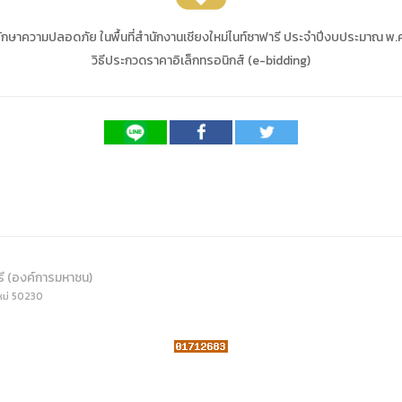
ดเผยข้อมูลสาธารณะขององค์กร พ.ศ. 2569
ระเบียบสำนักงาน
คู่มือหรือแนวทางการให้บริการสำหรับผู้รับบริ
รายงานผลการบริหารและพัฒนาทรัพยากรบ
อมูลไปใช้ประโยชน์ (Open Data)
าความปลอดภัย ในพื้นที่สำนักงานเชียงใหม่ไนท์ซาฟารี ประจำปีงบประมาณ พ.ศ. 
ประกาศองค์การบริหารไนท์ซาฟารี
การเปิดโอกาสให้เกิดการมีส่วนร่วม
ขององค์การ
วิธีประกวดราคาอิเล็กทรอนิกส์ (e-bidding)
หลักเกณฑ์การบริหารและพัฒนาทรัพยากรบุ
รายงานผลการสำรวจความพึงพอใจการให้บร
สำนักตรวจสอบภายใน
รี (องค์การมหาชน)
หม่ 50230