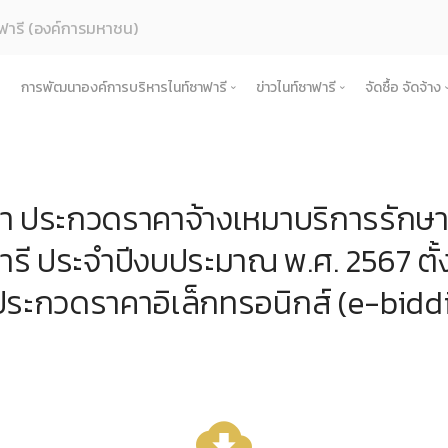
ฟารี (องค์การมหาชน)
การพัฒนาองค์การบริหารไนท์ซาฟารี
ข่าวไนท์ซาฟารี
จัดซื้อ จัดจ้าง
ค์กร
การเพิ่มศักยภาพการท่องเที่ยว
ข่าวการดำเนินงาน
จัดซื้อ จัด
รู้จักองค์กร
สตร์และแผนการดําเนินงาน
การท่องเที่ยวเชิงวัฒนธรรม
ข่าวประชาสัมพันธ์
ประกาศเ
ประวัติความเป็นมา
แผนยุทธศาสตร์และแผนปฏิบัติการ
 ประกวดราคาจ้างเหมาบริการรักษาค
้างองค์กร
การเชื่อมโยงในพื้นที่
ข่าวองค์กร
ประกาศป
บทบาทและอำนาจหน้าที่ตามพระราชกฤษฎีกาจัด
นโยบายการกํากับดูแลกิจการที่ดี
โครงสร้างและกรอบอัตรากำลัง
แผนการดำเนินงานการเชื่อม
ำเนินงาน
เครือข่ายการท่องเที่ยว
ข่าวสมัครงาน
ประกาศร
รี ประจำปีงบประมาณ พ.ศ. 2567 ตั้งแ
ปรัชญาขององค์กร
สมุดสามมิติ เศรษฐกิจ สังคม สิ่งแวดล้อม
คณะกรรมการองค์การบริหารไนท์ซาฟารี
รายงานผลการดำเนินงานประจำปี
หลักเกณฑ์การดำเนินงานการเ
โครงการ
ิบาลองค์กร
กิจกรรมชุมชนในพื้นที่รอบข้าง
ช่องทางรับฟังและแลกเปลี่ยน
ประกาศผู
แผนการดำเนินงานประจำปี
คณะอนุกรรมการ
งบการเงิน
คำรับรองการปฏิบัติงาน
การดำเนินการ
ประกวดราคาอิเล็กทรอนิกส์ (e-bidd
สำคัญขององค์กร
ข้อตกลงความร่วมมือ (MOU)
ประกาศยก
พระราชกฤษฎีกา / พระราชบัญญัติ
คณะผู้บริหารองค์การบริหารไนท์ซาฟารี
รายงานการกำกับติดตามการดำเนินงานประจำป
นโยบายการกํากับดูแลกิจการที่ดี
ื้อจัดจ้างหรือการจัดหาพัสดุประจำปี
สัญญา
คำแถลงทิศทาง
หน่วยงานในสังกัด
แผนการประเมินความเสี่ยงการทุจริต
ประมวลจริยธรรมองค์กร
ับ ระเบียบ ประกาศขององค์กร
แผนปฏิบัต
ผลการประเมินความเสี่ยงการทุจริต
ธรรมาภิบาล/จรรยาบรรณ
พระราชกฤษฎีกา / พระราชบัญญัติ
เผยแพร่ต่อสาธารณะ
ข้อกฏหมาย งานพัสดุ
แนวทางปฏิบัติการเปิดเผยข้อมูลต่อสาธารณ
cloud_download
หารและพัฒนาทรัพยากรบุคคล
ข้อบังคับ
รายงานผลการเผยแพร่ข้อมูลต่อสาธารณะ
การดำเนินการตามนโยบายและแผนงาน 6 เดื