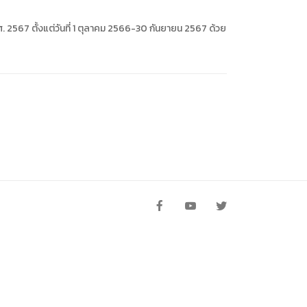
การหรือผู้มาติดต่อ
ุคคล
2567 ตั้งแต่วันที่ 1 ตุลาคม 2566-30 กันยายน 2567 ด้วย
คคล
ิการ