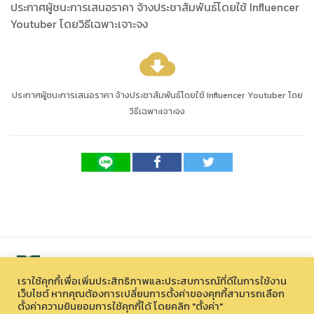
ประกาศผู้ชนะการเสนอราคา จ้างประชาสัมพันธ์โดยใช้ Influencer
Youtuber โดยวิธีเฉพาะเจาะจง
cloud_download
ประกาศผู้ชนะการเสนอราคา จ้างประชาสัมพันธ์โดยใช้ Influencer Youtuber โดย
วิธีเฉพาะเจาะจง
เราใช้คุกกี้เพื่อเพิ่มประสิทธิภาพและประสบการณ์ที่ดีในการใช้งาน
เว็บไซต์ หากคุณต้องการเปลี่ยนการตั้งค่าของคุกกี้สามารถเลือก
ตั้งค่าความยินยอมการใช้คุกกี้ได้ โดยคลิก "ตั้งค่า"