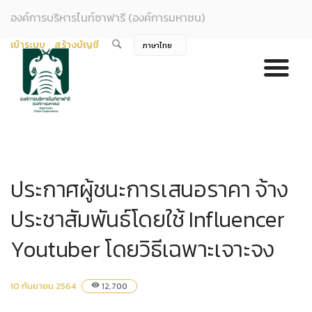
องค์การบริหารไนท์ซาฟารี (องค์การมหาชน)
เข้าระบบ
สร้างบัญชี
ประกาศผู้ชนะการเสนอราคา จ้าง
ประชาสัมพันธ์โดยใช้ Influencer
Youtuber โดยวิธีเฉพาะเจาะจง
10 กันยายน 2564
12,700
visibility