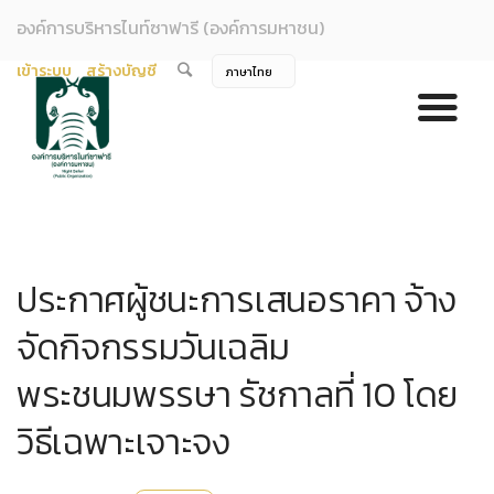
องค์การบริหารไนท์ซาฟารี (องค์การมหาชน)
เข้าระบบ
สร้างบัญชี
ประกาศผู้ชนะการเสนอราคา จ้าง
จัดกิจกรรมวันเฉลิม
พระชนมพรรษา รัชกาลที่ 10 โดย
วิธีเฉพาะเจาะจง