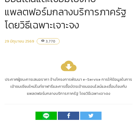
แพลตฟอร์มกลางบริการภาครัฐ
โดยวิธีเฉพาะเจาะจง
29 มิถุนายน 2569
3,770
visibility
cloud_download
ประกาศผู้ชนะการเสนอราคา จ้างโครงการพัฒนา e-Service การให้ข้อมูลในการ
เข้าชมเชียงใหม่ไนท์ซาฟารีและการซื้อบัตรเข้าชมออนไลน์และเชื่อมโยงกับ
แพลตฟอร์มกลางบริการภาครัฐ โดยวิธีเฉพาะเจาะจง