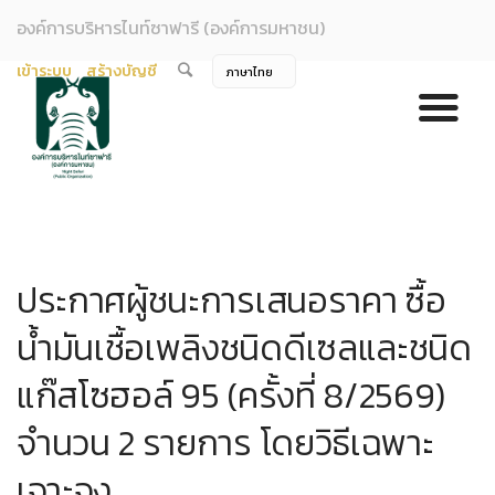
องค์การบริหารไนท์ซาฟารี (องค์การมหาชน)
เข้าระบบ
สร้างบัญชี
ประกาศผู้ชนะการเสนอราคา ซื้อ
น้ำมันเชื้อเพลิงชนิดดีเซลและชนิด
แก๊สโซฮอล์ 95 (ครั้งที่ 8/2569)
จำนวน 2 รายการ โดยวิธีเฉพาะ
เจาะจง