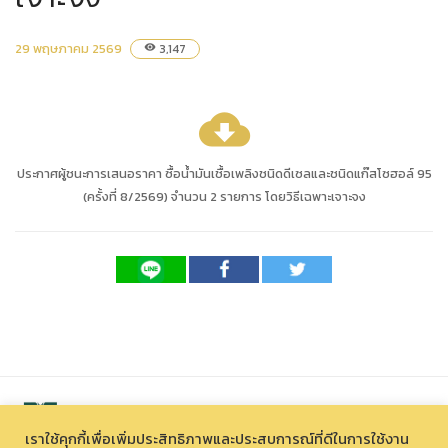
29 พฤษภาคม 2569
3,147
visibility
cloud_download
ประกาศผู้ชนะการเสนอราคา ซื้อน้ำมันเชื้อเพลิงชนิดดีเซลและชนิดแก๊สโซฮอล์ 95
(ครั้งที่ 8/2569) จำนวน 2 รายการ โดยวิธีเฉพาะเจาะจง
เราใช้คุกกี้เพื่อเพิ่มประสิทธิภาพและประสบการณ์ที่ดีในการใช้งาน