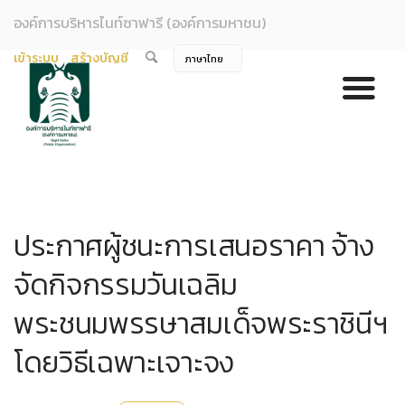
องค์การบริหารไนท์ซาฟารี (องค์การมหาชน)
เข้าระบบ
สร้างบัญชี
ประกาศผู้ชนะการเสนอราคา จ้าง
จัดกิจกรรมวันเฉลิม
พระชนมพรรษาสมเด็จพระราชินีฯ
โดยวิธีเฉพาะเจาะจง