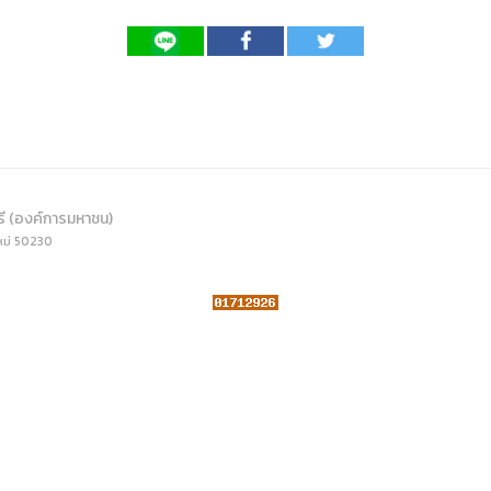
ดเผยข้อมูลสาธารณะขององค์กร พ.ศ. 2569
ระเบียบสำนักงาน
คู่มือหรือแนวทางการให้บริการสำหรับผู้รับบริ
รายงานผลการบริหารและพัฒนาทรัพยากรบ
อมูลไปใช้ประโยชน์ (Open Data)
ประกาศองค์การบริหารไนท์ซาฟารี
การเปิดโอกาสให้เกิดการมีส่วนร่วม
ขององค์การ
หลักเกณฑ์การบริหารและพัฒนาทรัพยากรบุ
รายงานผลการสำรวจความพึงพอใจการให้บร
สำนักตรวจสอบภายใน
รี (องค์การมหาชน)
หม่ 50230