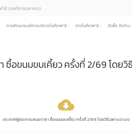
ฟารี (องค์การมหาชน)
การพัฒนาองค์การบริหารไนท์ซาฟารี
ข่าวไนท์ซาฟารี
จัดซื้อ จัดจ้าง
ค์กร
การเพิ่มศักยภาพการท่องเที่ยว
ข่าวการดำเนินงาน
จัดซื้อ จัด
รู้จักองค์กร
สตร์และแผนการดําเนินงาน
การท่องเที่ยวเชิงวัฒนธรรม
ข่าวประชาสัมพันธ์
ประกาศเ
ประวัติความเป็นมา
แผนยุทธศาสตร์และแผนปฏิบัติการ
ื้อขนมขบเคี้ยว ครั้งที่ 2/69 โดยวิ
้างองค์กร
การเชื่อมโยงในพื้นที่
ข่าวองค์กร
ประกาศป
บทบาทและอำนาจหน้าที่ตามพระราชกฤษฎีกาจัด
นโยบายการกํากับดูแลกิจการที่ดี
โครงสร้างและกรอบอัตรากำลัง
แผนการดำเนินงานการเชื่อม
ำเนินงาน
เครือข่ายการท่องเที่ยว
ข่าวสมัครงาน
ประกาศร
ปรัชญาขององค์กร
สมุดสามมิติ เศรษฐกิจ สังคม สิ่งแวดล้อม
คณะกรรมการองค์การบริหารไนท์ซาฟารี
รายงานผลการดำเนินงานประจำปี
หลักเกณฑ์การดำเนินงานการเ
โครงการ
ิบาลองค์กร
กิจกรรมชุมชนในพื้นที่รอบข้าง
ช่องทางรับฟังและแลกเปลี่ยน
ประกาศผู
แผนการดำเนินงานประจำปี
คณะอนุกรรมการ
งบการเงิน
คำรับรองการปฏิบัติงาน
การดำเนินการ
สำคัญขององค์กร
ข้อตกลงความร่วมมือ (MOU)
ประกาศยก
พระราชกฤษฎีกา / พระราชบัญญัติ
คณะผู้บริหารองค์การบริหารไนท์ซาฟารี
รายงานการกำกับติดตามการดำเนินงานประจำป
นโยบายการกํากับดูแลกิจการที่ดี
ื้อจัดจ้างหรือการจัดหาพัสดุประจำปี
สัญญา
cloud_download
คำแถลงทิศทาง
หน่วยงานในสังกัด
แผนการประเมินความเสี่ยงการทุจริต
ประมวลจริยธรรมองค์กร
ับ ระเบียบ ประกาศขององค์กร
แผนปฏิบัต
ผลการประเมินความเสี่ยงการทุจริต
ธรรมาภิบาล/จรรยาบรรณ
พระราชกฤษฎีกา / พระราชบัญญัติ
เผยแพร่ต่อสาธารณะ
ประกาศผู้ชนะการเสนอราคา ซื้อขนมขบเคี้ยว ครั้งที่ 2/69 โดยวิธีเฉพาะเจาะจง
ข้อกฏหมาย งานพัสดุ
แนวทางปฏิบัติการเปิดเผยข้อมูลต่อสาธารณ
หารและพัฒนาทรัพยากรบุคคล
ข้อบังคับ
รายงานผลการเผยแพร่ข้อมูลต่อสาธารณะ
การดำเนินการตามนโยบายและแผนงาน 6 เดื