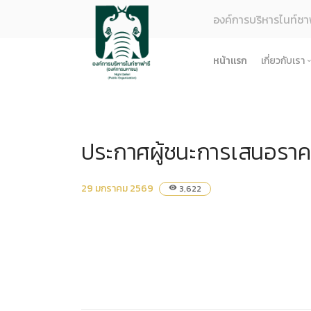
องค์การบริหารไนท์ซา
หน้าแรก
เกี่ยวกับเรา
รู้จักอง
ยุทธศา
ประกาศผู้ชนะการเสนอราคา ซ
โครงสร
ผลการด
ธรรมาภ
29 มกราคม 2569
3,622
visibility
ข้อมูล
การจัดซ
ข้อบังค
ข้อมูล
การบริ