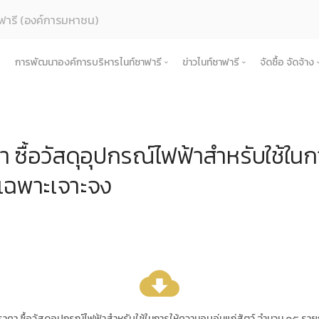
ฟารี (องค์การมหาชน)
การพัฒนาองค์การบริหารไนท์ซาฟารี
ข่าวไนท์ซาฟารี
จัดซื้อ จัดจ้าง
ค์กร
การเพิ่มศักยภาพการท่องเที่ยว
ข่าวการดำเนินงาน
จัดซื้อ จัด
รู้จักองค์กร
สตร์และแผนการดําเนินงาน
การท่องเที่ยวเชิงวัฒนธรรม
ข่าวประชาสัมพันธ์
ประกาศเ
ประวัติความเป็นมา
แผนยุทธศาสตร์และแผนปฏิบัติการ
ซื้อวัสดุอุปกรณ์ไฟฟ้าสำหรับใช้ในกา
้างองค์กร
การเชื่อมโยงในพื้นที่
ข่าวองค์กร
ประกาศป
บทบาทและอำนาจหน้าที่ตามพระราชกฤษฎีกาจัด
นโยบายการกํากับดูแลกิจการที่ดี
โครงสร้างและกรอบอัตรากำลัง
แผนการดำเนินงานการเชื่อม
ำเนินงาน
เครือข่ายการท่องเที่ยว
ข่าวสมัครงาน
ประกาศร
เฉพาะเจาะจง
ปรัชญาขององค์กร
สมุดสามมิติ เศรษฐกิจ สังคม สิ่งแวดล้อม
คณะกรรมการองค์การบริหารไนท์ซาฟารี
รายงานผลการดำเนินงานประจำปี
หลักเกณฑ์การดำเนินงานการเ
โครงการ
ิบาลองค์กร
กิจกรรมชุมชนในพื้นที่รอบข้าง
ช่องทางรับฟังและแลกเปลี่ยน
ประกาศผู
แผนการดำเนินงานประจำปี
คณะอนุกรรมการ
งบการเงิน
คำรับรองการปฏิบัติงาน
การดำเนินการ
สำคัญขององค์กร
ข้อตกลงความร่วมมือ (MOU)
ประกาศยก
พระราชกฤษฎีกา / พระราชบัญญัติ
คณะผู้บริหารองค์การบริหารไนท์ซาฟารี
รายงานการกำกับติดตามการดำเนินงานประจำป
นโยบายการกํากับดูแลกิจการที่ดี
ื้อจัดจ้างหรือการจัดหาพัสดุประจำปี
สัญญา
คำแถลงทิศทาง
หน่วยงานในสังกัด
แผนการประเมินความเสี่ยงการทุจริต
ประมวลจริยธรรมองค์กร
ับ ระเบียบ ประกาศขององค์กร
แผนปฏิบัต
ผลการประเมินความเสี่ยงการทุจริต
ธรรมาภิบาล/จรรยาบรรณ
พระราชกฤษฎีกา / พระราชบัญญัติ
cloud_download
เผยแพร่ต่อสาธารณะ
ข้อกฏหมาย งานพัสดุ
แนวทางปฏิบัติการเปิดเผยข้อมูลต่อสาธารณ
หารและพัฒนาทรัพยากรบุคคล
ข้อบังคับ
รายงานผลการเผยแพร่ข้อมูลต่อสาธารณะ
การดำเนินการตามนโยบายและแผนงาน 6 เดื
คา ซื้อวัสดุอุปกรณ์ไฟฟ้าสำหรับใช้ในการให้ความอบอุ่นแก่สัตว์ จำนวน ๑๕ ราย