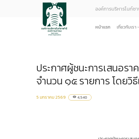
องค์การบริหารไนท์ซา
หน้าแรก
เกี่ยวกับเรา
รู้จักอง
ยุทธศา
ประกาศผู้ชนะการเสนอราคา 
โครงสร
ผลการด
จำนวน ๑๕ รายการ โดยวิธี
ธรรมาภ
ข้อมูล
5 มกราคม 2569
4,540
visibility
การจัดซ
ข้อบังค
ข้อมูล
การบริ
ประกาศผู้ชนะการเสนอรา