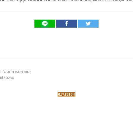
ดเผยข้อมูลสาธารณะขององค์กร พ.ศ. 2569
ระเบียบสำนักงาน
คู่มือหรือแนวทางการให้บริการสำหรับผู้รับบริ
รายงานผลการบริหารและพัฒนาทรัพยากรบ
อมูลไปใช้ประโยชน์ (Open Data)
ประกาศองค์การบริหารไนท์ซาฟารี
การเปิดโอกาสให้เกิดการมีส่วนร่วม
ขององค์การ
หลักเกณฑ์การบริหารและพัฒนาทรัพยากรบุ
รายงานผลการสำรวจความพึงพอใจการให้บร
สำนักตรวจสอบภายใน
รี (องค์การมหาชน)
หม่ 50230