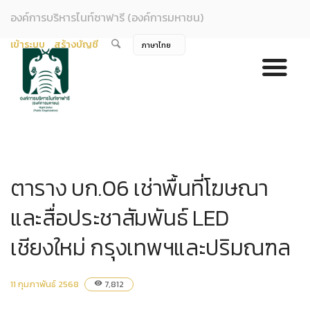
องค์การบริหารไนท์ซาฟารี (องค์การมหาชน)
เข้าระบบ
สร้างบัญชี
ตาราง บก.06 เช่าพื้นที่โฆษณา
และสื่อประชาสัมพันธ์ LED
เชียงใหม่ กรุงเทพฯและปริมณฑล
11 กุมภาพันธ์ 2568
7,812
visibility