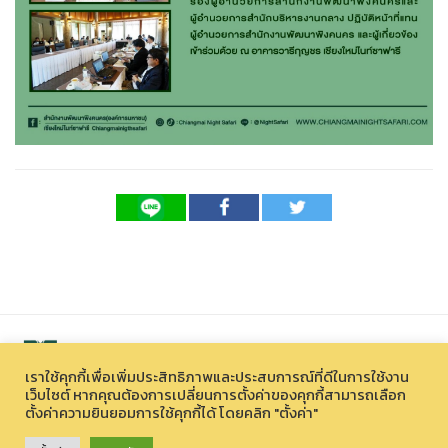
เราใช้คุกกี้เพื่อเพิ่มประสิทธิภาพและประสบการณ์ที่ดีในการใช้งาน
เว็บไซต์ หากคุณต้องการเปลี่ยนการตั้งค่าของคุกกี้สามารถเลือก
ตั้งค่าความยินยอมการใช้คุกกี้ได้ โดยคลิก "ตั้งค่า"
สงวนลิขสิทธิ์ © 2026 องค์การบริหารไนท์ซาฟารี (องค์การมหาชน)
33 หมู่ที่ 12 ตำบลหนองควาย อำเภอหางดง จังหวัดเชียงใหม่ 50230