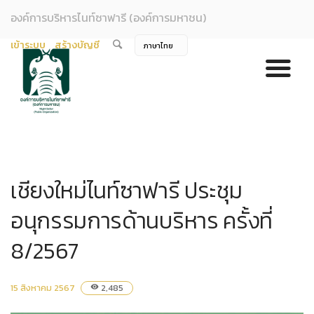
องค์การบริหารไนท์ซาฟารี (องค์การมหาชน)
เข้าระบบ
สร้างบัญชี
เชียงใหม่ไนท์ซาฟารี ประชุม
อนุกรรมการด้านบริหาร ครั้งที่
8/2567
15 สิงหาคม 2567
2,485
visibility