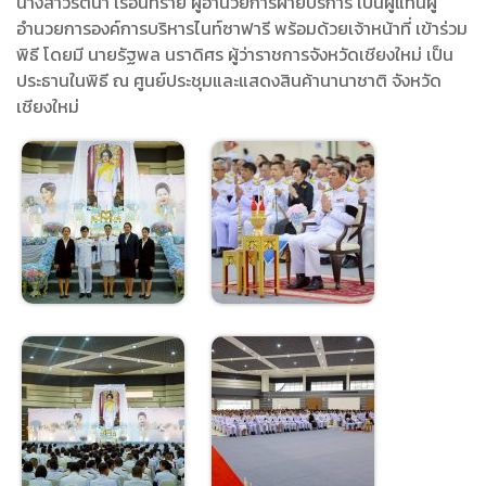
นางสาวรัตนา เรือนทราย ผู้อำนวยการฝ่ายบริการ เป็นผู้แทนผู้
อำนวยการองค์การบริหารไนท์ซาฟารี พร้อมด้วยเจ้าหน้าที่ เข้าร่วม
พิธี โดยมี นายรัฐพล นราดิศร ผู้ว่าราชการจังหวัดเชียงใหม่ เป็น
ประธานในพิธี ณ ศูนย์ประชุมและแสดงสินค้านานาชาติ จังหวัด
เชียงใหม่