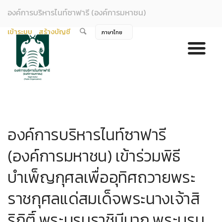
องค์การบริหารไนท์ซาฟารี (องค์การมหาชน)
เข้าระบบ
สร้างบัญชี
องค์การบริหารไนท์ซาฟารี
(องค์การมหาชน) เข้าร่วมพิธี
บำเพ็ญกุศลเพื่ออุทิศถวายพระ
ราชกุศลแด่สมเด็จพระนางเจ้าสิ
ริกิติ์ พระบรมราชินีนาถ พระบรม