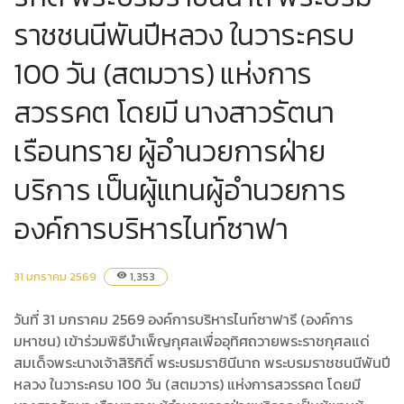
ราชชนนีพันปีหลวง ในวาระครบ
100 วัน (สตมวาร) แห่งการ
สวรรคต โดยมี นางสาวรัตนา
เรือนทราย ผู้อำนวยการฝ่าย
บริการ เป็นผู้แทนผู้อำนวยการ
องค์การบริหารไนท์ซาฟา
31 มกราคม 2569
1,353
visibility
วันที่ 31 มกราคม 2569 องค์การบริหารไนท์ซาฟารี (องค์การ
มหาชน) เข้าร่วมพิธีบำเพ็ญกุศลเพื่ออุทิศถวายพระราชกุศลแด่
สมเด็จพระนางเจ้าสิริกิติ์ พระบรมราชินีนาถ พระบรมราชชนนีพันปี
หลวง ในวาระครบ 100 วัน (สตมวาร) แห่งการสวรรคต โดยมี