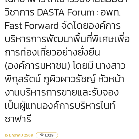
วิชาการ DASTA Forum : อพท.
Fast Forward จัดโดยองค์การ
บริหารการพัฒนาพื้นที่พิเศษเพื่อ
การท่องเที่ยวอย่างยั่งยืน
(องค์การมหาชน) โดยมี นางสาว
พิกุลรัตน์ ภูผิวผาวรัชญ์ หัวหน้า
งานบริหารการขายและรับจอง
เป็นผู้แทนองค์การบริหารไนท์
ซาฟารี
15 มกราคม 2569
1,329
visibility