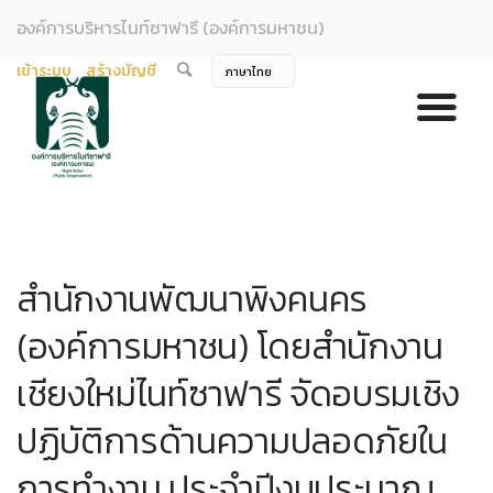
องค์การบริหารไนท์ซาฟารี (องค์การมหาชน)
เข้าระบบ
สร้างบัญชี
สำนักงานพัฒนาพิงคนคร
(องค์การมหาชน) โดยสำนักงาน
เชียงใหม่ไนท์ซาฟารี จัดอบรมเชิง
ปฏิบัติการด้านความปลอดภัยใน
การทำงาน ประจำปีงบประมาณ