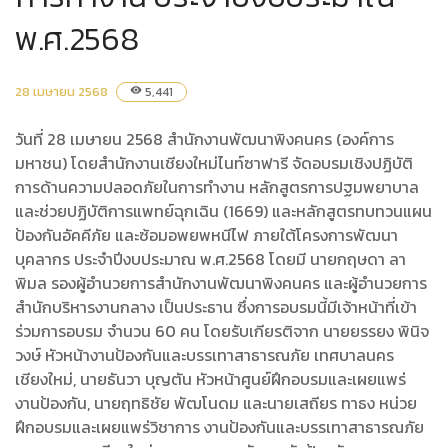
พ.ศ.2568
28 เมษายน 2568
5,441
visibility
วันที่ 28 เมษายน 2568 สำนักงานพัฒนาพิงคนคร (องค์การ
มหาชน) โดยสำนักงานเชียงใหม่ไนท์ซาฟารี จัดอบรมเชิงปฏิบัติ
การด้านความปลอดภัยในการทำงาน หลักสูตรการปฐมพยาบาล
และช่วยปฏิบัติการแพทย์ฉุกเฉิน (1669) และหลักสูตรทบทวนแผน
ป้องกันอัคคีภัย และซ้อมอพยพหนีไฟ ภายใต้โครงการพัฒนา
บุคลากร ประจำปีงบประมาณ พ.ศ.2568 โดยมี นายกฤษดา ลา
พิมล รองผู้อำนวยการสำนักงานพัฒนาพิงคนคร และผู้อำนวยการ
สำนักบริหารงานกลาง เป็นประธาน ซึ่งการอบรมนี้มีเจ้าหน้าที่เข้า
ร่วมการอบรม จำนวน 60 คน โดยรับเกียรติจาก นายยรรยง พินิจ
วงษ์ หัวหน้างานป้องกันและบรรเทาสาธารณภัย เทศบาลนคร
เชียงใหม่, นายธันวา บุญตัน หัวหน้าศูนย์ฝึกอบรมและเผยแพร่
งานป้องกัน, นายฤทธิชัย พัฒโนดม และนายเสถียร ทาธง หน่วย
ฝึกอบรมและเผยแพร่วิชาการ งานป้องกันและบรรเทาสาธารณภัย