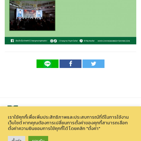
เราใช้คุกกี้เพื่อเพิ่มประสิทธิภาพและประสบการณ์ที่ดีในการใช้งาน
เว็บไซต์ หากคุณต้องการเปลี่ยนการตั้งค่าของคุกกี้สามารถเลือก
ตั้งค่าความยินยอมการใช้คุกกี้ได้ โดยคลิก "ตั้งค่า"
สงวนลิขสิทธิ์ © 2026 องค์การบริหารไนท์ซาฟารี (องค์การมหาชน)
33 หมู่ที่ 12 ตำบลหนองควาย อำเภอหางดง จังหวัดเชียงใหม่ 50230
ตั้งค่า
ยอมรับ