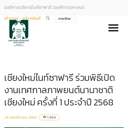
องค์การบริหารไนท์ซาฟารี (องค์การมหาชน)
เข้าระบบ
สร้างบัญชี
เชียงใหม่ไนท์ซาฟารี ร่วมพิธีเปิด
งานเทศกาลภาพยนต์นานาชาติ
เชียงใหม่ ครั้งที่ 1 ประจำปี 2568
29 พฤศจิกายน 2568
1,994
visibility