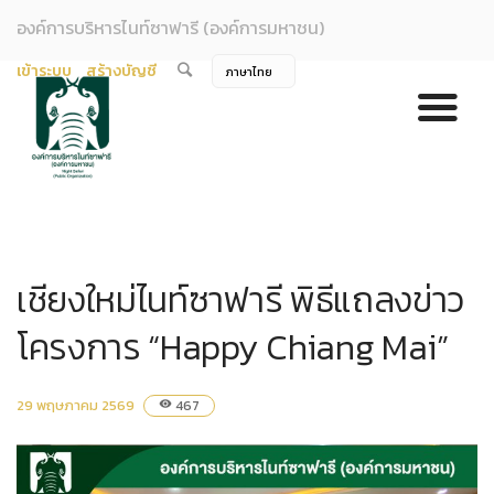
องค์การบริหารไนท์ซาฟารี (องค์การมหาชน)
เข้าระบบ
สร้างบัญชี
เชียงใหม่ไนท์ซาฟารี พิธีแถลงข่าว
โครงการ “Happy Chiang Mai”
29 พฤษภาคม 2569
467
visibility