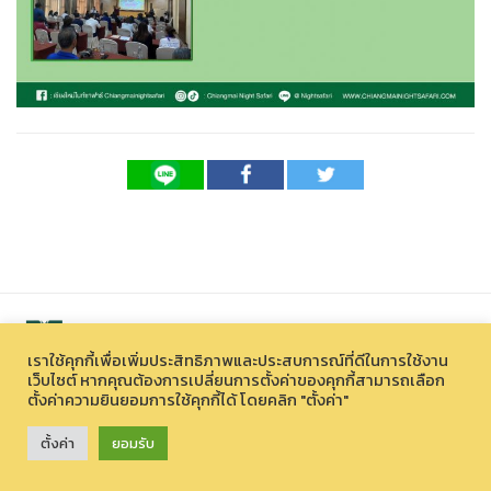
เราใช้คุกกี้เพื่อเพิ่มประสิทธิภาพและประสบการณ์ที่ดีในการใช้งาน
เว็บไซต์ หากคุณต้องการเปลี่ยนการตั้งค่าของคุกกี้สามารถเลือก
ตั้งค่าความยินยอมการใช้คุกกี้ได้ โดยคลิก "ตั้งค่า"
สงวนลิขสิทธิ์ © 2026 องค์การบริหารไนท์ซาฟารี (องค์การมหาชน)
33 หมู่ที่ 12 ตำบลหนองควาย อำเภอหางดง จังหวัดเชียงใหม่ 50230
ตั้งค่า
ยอมรับ