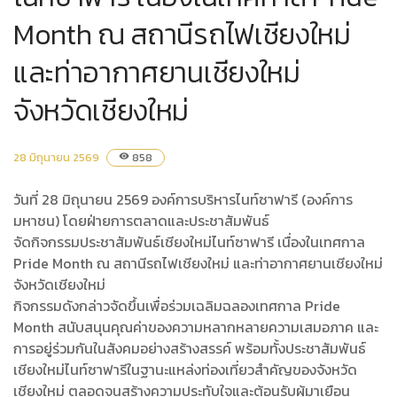
Month ณ สถานีรถไฟเชียงใหม่
และท่าอากาศยานเชียงใหม่
จังหวัดเชียงใหม่
28 มิถุนายน 2569
858
visibility
วันที่ 28 มิถุนายน 2569 องค์การบริหารไนท์ซาฟารี (องค์การ
มหาชน) โดยฝ่ายการตลาดและประชาสัมพันธ์
จัดกิจกรรมประชาสัมพันธ์เชียงใหม่ไนท์ซาฟารี เนื่องในเทศกาล
Pride Month ณ สถานีรถไฟเชียงใหม่ และท่าอากาศยานเชียงใหม่
จังหวัดเชียงใหม่
กิจกรรมดังกล่าวจัดขึ้นเพื่อร่วมเฉลิมฉลองเทศกาล Pride
Month สนับสนุนคุณค่าของความหลากหลายความเสมอภาค และ
การอยู่ร่วมกันในสังคมอย่างสร้างสรรค์ พร้อมทั้งประชาสัมพันธ์
เชียงใหม่ไนท์ซาฟารีในฐานะแหล่งท่องเที่ยวสำคัญของจังหวัด
เชียงใหม่ ตลอดจนสร้างความประทับใจและต้อนรับผู้มาเยือน