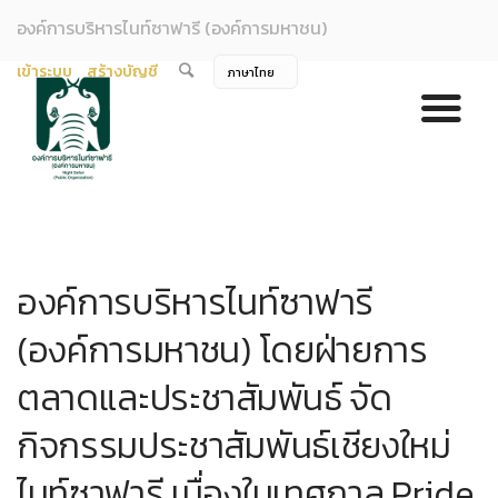
องค์การบริหารไนท์ซาฟารี (องค์การมหาชน)
เข้าระบบ
สร้างบัญชี
องค์การบริหารไนท์ซาฟารี
(องค์การมหาชน) โดยฝ่ายการ
ตลาดและประชาสัมพันธ์ จัด
กิจกรรมประชาสัมพันธ์เชียงใหม่
ไนท์ซาฟารี เนื่องในเทศกาล Pride