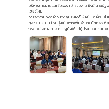
การเปิ
บริหารการขายและรับจอง เข้าร่วมงาน ซึ่งมี นายรัฐพล
การนำข้
เชียงใหม่
นโยบาย
การจัดงานดังกล่าวมีวัตถุประสงค์เพื่อขับเคลื่อนนโ
ตุลาคม 2569 โดยมุ่งเน้นการเพิ่มจำนวนนักท่องเที่ยว
กระจายโอกาสทางเศรษฐกิจให้แก่ผู้ประกอบการและประ