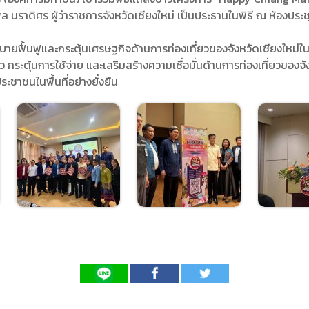
ดเผยข้อมูลสาธารณะขององค์กร พ.ศ. 2569
 นราดิศร ผู้ว่าราชการจังหวัดเชียงใหม่ เป็นประธานในพิธี ณ ห้องประชุม
ระเบียบสำนักงาน
คู่มือหรือแนวทางการให้บริการสำหรับผู้รับบริ
รายงานผลการบริหารและพัฒนาทรัพยากรบ
อมูลไปใช้ประโยชน์ (Open Data)
ประกาศองค์การบริหารไนท์ซาฟารี
การเปิดโอกาสให้เกิดการมีส่วนร่วม
ขององค์การ
ยบายฟื้นฟูและกระตุ้นเศรษฐกิจด้านการท่องเที่ยวของจังหวัดเชียงใหม่ใ
หลักเกณฑ์การบริหารและพัฒนาทรัพยากรบุ
รายงานผลการสำรวจความพึงพอใจการให้บร
 กระตุ้นการใช้จ่าย และเสริมสร้างความเชื่อมั่นด้านการท่องเที่ยวของจั
สำนักตรวจสอบภายใน
ชาชนในพื้นที่อย่างยั่งยืน