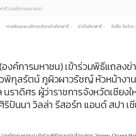
ฟารี (องค์การมหาชน)
การพัฒนาองค์การบริหารไนท์ซาฟารี
ข่าวไนท์ซาฟารี
จัดซื้อ จัดจ้าง
ค์กร
การเพิ่มศักยภาพการท่องเที่ยว
ข่าวการดำเนินงาน
จัดซื้อ จัด
รู้จักองค์กร
สตร์และแผนการดําเนินงาน
การท่องเที่ยวเชิงวัฒนธรรม
ข่าวประชาสัมพันธ์
ประกาศเ
ประวัติความเป็นมา
แผนยุทธศาสตร์และแผนปฏิบัติการ
 (องค์การมหาชน) เข้าร่วมพิธีแถลงข
้างองค์กร
การเชื่อมโยงในพื้นที่
ข่าวองค์กร
ประกาศป
บทบาทและอำนาจหน้าที่ตามพระราชกฤษฎีกาจัด
นโยบายการกํากับดูแลกิจการที่ดี
โครงสร้างและกรอบอัตรากำลัง
แผนการดำเนินงานการเชื่อม
ำเนินงาน
เครือข่ายการท่องเที่ยว
ข่าวสมัครงาน
ประกาศร
พิกุลรัตน์ ภูผิวผาวรัชญ์ หัวหน้า
ปรัชญาขององค์กร
สมุดสามมิติ เศรษฐกิจ สังคม สิ่งแวดล้อม
คณะกรรมการองค์การบริหารไนท์ซาฟารี
รายงานผลการดำเนินงานประจำปี
หลักเกณฑ์การดำเนินงานการเ
โครงการ
ิบาลองค์กร
กิจกรรมชุมชนในพื้นที่รอบข้าง
ช่องทางรับฟังและแลกเปลี่ยน
ประกาศผู
แผนการดำเนินงานประจำปี
คณะอนุกรรมการ
งบการเงิน
คำรับรองการปฏิบัติงาน
การดำเนินการ
ล นราดิศร ผู้ว่าราชการจังหวัดเชียงใ
สำคัญขององค์กร
ข้อตกลงความร่วมมือ (MOU)
ประกาศยก
พระราชกฤษฎีกา / พระราชบัญญัติ
คณะผู้บริหารองค์การบริหารไนท์ซาฟารี
รายงานการกำกับติดตามการดำเนินงานประจำป
นโยบายการกํากับดูแลกิจการที่ดี
ิริปันนา วิลล่า รีสอร์ท แอนด์ สปา เช
ื้อจัดจ้างหรือการจัดหาพัสดุประจำปี
สัญญา
คำแถลงทิศทาง
หน่วยงานในสังกัด
แผนการประเมินความเสี่ยงการทุจริต
ประมวลจริยธรรมองค์กร
ับ ระเบียบ ประกาศขององค์กร
แผนปฏิบัต
ผลการประเมินความเสี่ยงการทุจริต
ธรรมาภิบาล/จรรยาบรรณ
พระราชกฤษฎีกา / พระราชบัญญัติ
เผยแพร่ต่อสาธารณะ
ข้อกฏหมาย งานพัสดุ
แนวทางปฏิบัติการเปิดเผยข้อมูลต่อสาธารณ
หารและพัฒนาทรัพยากรบุคคล
ข้อบังคับ
รายงานผลการเผยแพร่ข้อมูลต่อสาธารณะ
การดำเนินการตามนโยบายและแผนงาน 6 เดื
 (องค์การมหาชน) เข้าร่วมพิธีแถลงข่าวโครงการ “Happy Chiang Mai” 