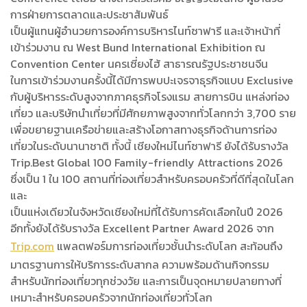
การฝ่ายการตลาดและประชาสัมพันธ์
เป็นผู้แทนผู้อำนวยการองค์การบริหารไนท์ซาฟารี และเจ้าหน้าที่
เข้าร่วมงาน ณ West Bund International Exhibition ณ
Convention Center นครเซี่ยงไฮ้ สาธารณรัฐประชาชนจีน
ในการเข้าร่วมงานครั้งนี้ได้มีการพบปะเจรจาธุรกิจแบบ Exclusive
กับผู้บริหารระดับสูงจากภาคธุรกิจโรงแรม สายการบิน แหล่งท่อง
เที่ยว และบริษัทนำเที่ยวที่มีศักยภาพสูงจากทั่วโลกกว่า 3,700 ราย
เพื่อขยายฐานเครือข่ายและสร้างโอกาสทางธุรกิจด้านการท่อง
เที่ยวในระดับนานาชาติ ทั้งนี้ เชียงใหม่ไนท์ซาฟารี ยังได้รับรางวัล
Trip.Best Global 100 Family-friendly Attractions 2026
ซึ่งเป็น 1 ใน 100 สถานที่ท่องเที่ยวสำหรับครอบครัวที่ดีที่สุดในโลก
และ
เป็นแห่งเดียวในจังหวัดเชียงใหม่ที่ได้รับการคัดเลือกในปี 2026
อีกทั้งยังได้รับรางวัล Excellent Partner Award 2026 จาก
Trip.com
แพลตฟอร์มการท่องเที่ยวชั้นนำระดับโลก สะท้อนถึง
มาตรฐานการให้บริการระดับสากล ความพร้อมด้านกิจกรรม
สำหรับนักท่องเที่ยวทุกช่วงวัย และการเป็นจุดหมายปลายทางที่
เหมาะสำหรับครอบครัวจากนักท่องเที่ยวทั่วโลก