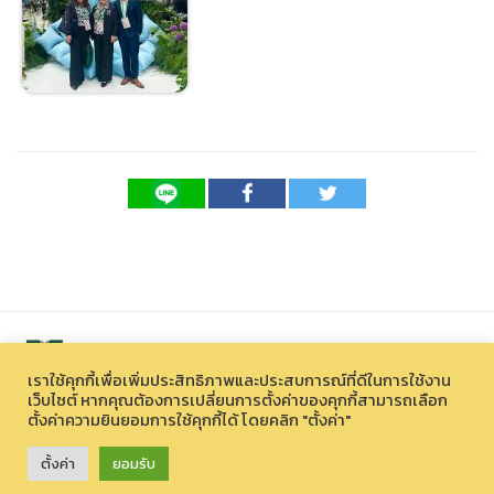
เราใช้คุกกี้เพื่อเพิ่มประสิทธิภาพและประสบการณ์ที่ดีในการใช้งาน
เว็บไซต์ หากคุณต้องการเปลี่ยนการตั้งค่าของคุกกี้สามารถเลือก
ตั้งค่าความยินยอมการใช้คุกกี้ได้ โดยคลิก "ตั้งค่า"
สงวนลิขสิทธิ์ © 2026 องค์การบริหารไนท์ซาฟารี (องค์การมหาชน)
33 หมู่ที่ 12 ตำบลหนองควาย อำเภอหางดง จังหวัดเชียงใหม่ 50230
ตั้งค่า
ยอมรับ