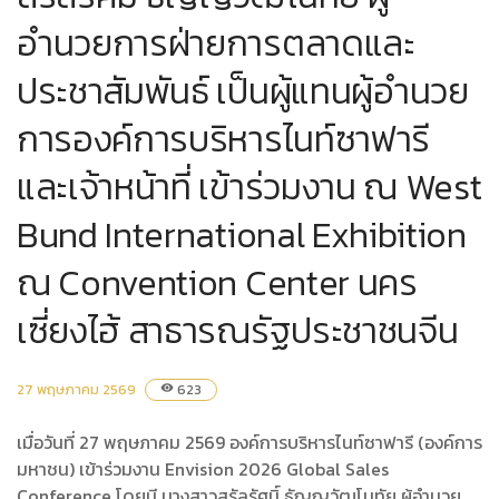
อำนวยการฝ่ายการตลาดและ
ประชาสัมพันธ์ เป็นผู้แทนผู้อำนวย
การองค์การบริหารไนท์ซาฟารี
และเจ้าหน้าที่ เข้าร่วมงาน ณ West
Bund International Exhibition
ณ Convention Center นคร
เซี่ยงไฮ้ สาธารณรัฐประชาชนจีน
27 พฤษภาคม 2569
623
visibility
เมื่อวันที่ 27 พฤษภาคม 2569 องค์การบริหารไนท์ซาฟารี (องค์การ
มหาชน) เข้าร่วมงาน Envision 2026 Global Sales
Conference โดยมี นางสาวสรัลรัศมิ์ ธัญญวัฒโนทัย ผู้อำนวย