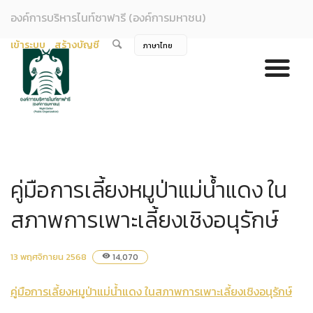
องค์การบริหารไนท์ซาฟารี (องค์การมหาชน)
เข้าระบบ
สร้างบัญชี
คู่มือการเลี้ยงหมูป่าแม่น้ำแดง ใน
สภาพการเพาะเลี้ยงเชิงอนุรักษ์
13 พฤศจิกายน 2568
14,070
visibility
คู่มือการเลี้ยงหมูป่าแม่น้ำแดง ในสภาพการเพาะเลี้ยงเชิงอนุรักษ์