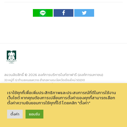
สงวนลิขสิทธิ์ © 2026 องค์การบริหารไนท์ซาฟารี (องค์การมหาชน)
33 หมู่ที่ 12 ตำบลหนองควาย อำเภอหางดง จังหวัดเชียงใหม่ 50230
เราใช้คุกกี้เพื่อเพิ่มประสิทธิภาพและประสบการณ์ที่ดีในการใช้งาน
เว็บไซต์ หากคุณต้องการเปลี่ยนการตั้งค่าของคุกกี้สามารถเลือก
ตั้งค่าความยินยอมการใช้คุกกี้ได้ โดยคลิก "ตั้งค่า"
ตั้งค่า
ยอมรับ