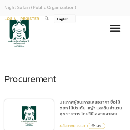
Night Safari (Public Organization)
LOGIN
REGISTER
Procurement
ประกาศผู้ชนะการเสนอราคา ซื้อไม้
ดอก ไม้ประดับ หญ้า และดิน จำนวน
๑๘ รายการ โดยวิธีเฉพาะเจาะจง
4 สิงหาคม 2569
519
visibility