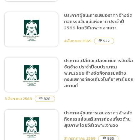
ประกาศผู้ชนะการเสนอราคา จ้างจัด
กิจกรรมวันแม่แห่งชาติ ประจำปี
ประกาศผู้ชนะการเสนอราคา
2569 โดยวิธีเฉพาะเจาเจาะ
ซื้อไม้ดอก ไม้ประดับ หญ้า และ
ดิน จำนวน ๑๘ รายการ โดย
4 สิงหาคม 2569
522
visibility
วิธีเฉพาะเจาะจง
ประกาศเปลี่ยนแปลงแผนการจัดซื้อ
จัดจ้าง ประจำปีงบประมาณ
ประกาศผู้ชนะการเสนอราคา
พ.ศ.2569 จ้างจัดกิจกรรมสร้าง
จ้างจัดกิจกรรมวันแม่แห่ง
กระแสการท่องเที่ยวไนท์ซาฟารี นอก
ชาติ ประจำปี 2569 โดยวิธี
สถานที่
เฉพาะเจาเจาะ
3 สิงหาคม 2569
328
visibility
ประกาศผู้ชนะการเสนอราคา จ้างจัด
ประกาศเปลี่ยนแปลงแผนการ
กิจกรรมส่งเสริมการท่องเที่ยวด้าน
จัดซื้อจัดจ้าง ประจำ
สุขภาพ โดยวิธีเฉพาะเจาะจง
ปีงบประมาณ พ.ศ.2569 จ้าง
จัดกิจกรรมสร้างกระแสการ
31 กรกฎาคม 2569
955
visibility