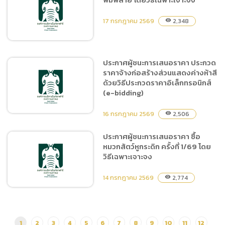
ประกาศผู้ชนะการเสนอราคา
จ้างซ่อม , เปลี่ยนอะไหล่
17 กรกฎาคม 2569
2,348
visibility
รถJCB(ตักหน้า-ขุดหลัง
ทะเบียน ตค-668 ชม.โดยวิธี
เฉพาะเจาะจง
ประกาศผู้ชนะการเสนอราคา ประกวด
ราคาจ้างก่อสร้างส่วนแสดงค่างห้าสี
ประกาศผู้ชนะการเสนอราคา
ด้วยวิธีประกวดราคาอิเล็กทรอนิกส์
ซื้อร่มพิมพ์ลาย โดยวิธีเฉพาะ
(e-bidding)
เจาะจง
16 กรกฎาคม 2569
2,506
visibility
ประกาศผู้ชนะการเสนอราคา ซื้อ
หมวกสัตว์หูกระดิก ครั้งที่ 1/69 โดย
ประกาศผู้ชนะการเสนอราคา
วิธีเฉพาะเจาะจง
ประกวดราคาจ้างก่อสร้างส่วน
แสดงค่างห้าสี ด้วยวิธี
14 กรกฎาคม 2569
2,774
visibility
ประกวดราคาอิเล็กทรอนิกส์
(e-bidding)
1
2
3
4
5
6
7
8
9
10
11
12
ประกาศผู้ชนะการเสนอราคา