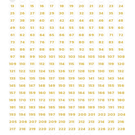
ซื้อหมวกสัตว์หูกระดิก ครั้งที่
13
14
15
16
17
18
19
20
21
22
23
24
1/69 โดยวิธีเฉพาะเจาะจง
25
26
27
28
29
30
31
32
33
34
35
36
37
38
39
40
41
42
43
44
45
46
47
48
49
50
51
52
53
54
55
56
57
58
59
60
61
62
63
64
65
66
67
68
69
70
71
72
73
74
75
76
77
78
79
80
81
82
83
84
85
86
87
88
89
90
91
92
93
94
95
96
97
98
99
100
101
102
103
104
105
106
107
108
109
110
111
112
113
114
115
116
117
118
119
120
121
122
123
124
125
126
127
128
129
130
131
132
133
134
135
136
137
138
139
140
141
142
143
144
145
146
147
148
149
150
151
152
153
154
155
156
157
158
159
160
161
162
163
164
165
166
167
168
169
170
171
172
173
174
175
176
177
178
179
180
181
182
183
184
185
186
187
188
189
190
191
192
193
194
195
196
197
198
199
200
201
202
203
204
205
206
207
208
209
210
211
212
213
214
215
216
217
218
219
220
221
222
223
224
225
226
227
228