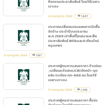
กิจกรรมประชาสัมพันธ์ โดยวิธีเฉพาะ
ซื้อน้ำมันเชื้อเพลิงชนิดดีเซล
เจาะจง
และชนิดแก๊สโซฮอล์ 95 (ครั้ง
ที่ 11/2569)จำนวน 2 รายการ
24 กรกฎาคม 2569
1,607
visibility
โดยวิธีเฉพาะเจาะจง
ประกาศเปลี่ยนแปลงแผนการจัดซื้อ
จัดจ้าง ประจำปีงบประมาณ
ประกาศผู้ชนะการเสนอราคา
พ.ศ.2569 เช่าพื้นที่โฆษณาและสื่อ
จ้างผลิตของที่ระลึก เพื่อ
ประชาสัมพันธ์ Billboard เชียงใหม่
สนับสนุนกิจกรรม
กรุงเทพฯ
ประชาสัมพันธ์ โดยวิธีเฉพาะ
เจาะจง
21 กรกฎาคม 2569
1,187
visibility
ประกาศผู้ชนะการเสนอราคา จ้างซ่อม
ประกาศเปลี่ยนแปลงแผนการ
, เปลี่ยนอะไหล่รถJCB(ตักหน้า-ขุด
จัดซื้อจัดจ้าง ประจำ
หลัง ทะเบียน ตค-668 ชม.โดยวิธี
ปีงบประมาณ พ.ศ.2569 เช่า
เฉพาะเจาะจง
พื้นที่โฆษณาและสื่อ
ประชาสัมพันธ์ Billboard
17 กรกฎาคม 2569
1,340
visibility
เชียงใหม่ กรุงเทพฯ
ประกาศผู้ชนะการเสนอราคา ซื้อร่ม
พิมพ์ลาย โดยวิธีเฉพาะเจาะจง