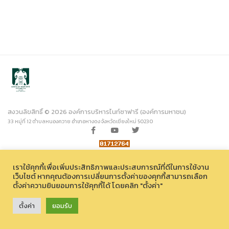
สงวนลิขสิทธิ์ © 2026 องค์การบริหารไนท์ซาฟารี (องค์การมหาชน)
33 หมู่ที่ 12 ตำบลหนองควาย อำเภอหางดง จังหวัดเชียงใหม่ 50230
เราใช้คุกกี้เพื่อเพิ่มประสิทธิภาพและประสบการณ์ที่ดีในการใช้งาน
เว็บไซต์ หากคุณต้องการเปลี่ยนการตั้งค่าของคุกกี้สามารถเลือก
ตั้งค่าความยินยอมการใช้คุกกี้ได้ โดยคลิก "ตั้งค่า"
ตั้งค่า
ยอมรับ