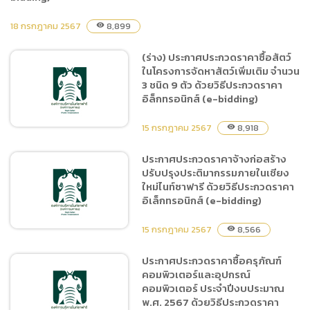
18 กรกฎาคม 2567
8,899
visibility
ประกาศประกวดราคาจ้างปรับ
ปรุงรถแทรม จำนวน 5 พ่วง,
(ร่าง) ประกาศประกวดราคาซื้อสัตว์
รถตุ๊กตุ๊ก จำนวน 2 คัน เป็น
ในโครงการจัดหาสัตว์เพิ่มเติม จำนวน
Food truck จำหน่ายอาหาร,
3 ชนิด 9 ตัว ด้วยวิธีประกวดราคา
อาหารว่างเครื่องดื่ม และรถ
อิล็กทรอนิกส์ (e-bidding)
จำหน่ายอาหารป้อนสัตว์ ด้วย
15 กรกฎาคม 2567
วิธีประกวดราคา
8,918
visibility
อิเล็กทรอนิกส์ (e-bidding)
ประกาศประกวดราคาจ้างก่อสร้าง
ปรับปรุงประติมากรรมภายในเชียง
(ร่าง) ประกาศประกวดราคา
ใหม่ไนท์ซาฟารี ด้วยวิธีประกวดราคา
ซื้อสัตว์ในโครงการจัดหาสัตว์
อิเล็กทรอนิกส์ (e-bidding)
เพิ่มเติม จำนวน 3 ชนิด 9 ตัว
ด้วยวิธีประกวดราคาอิล็กทรอ
15 กรกฎาคม 2567
8,566
visibility
นิกส์ (e-bidding)
ประกาศประกวดราคาซื้อครุภัณฑ์
คอมพิวเตอร์และอุปกรณ์
ประกาศประกวดราคาจ้าง
คอมพิวเตอร์ ประจำปีงบประมาณ
ก่อสร้างปรับปรุง
พ.ศ. 2567 ด้วยวิธีประกวดราคา
ประติมากรรมภายในเชียงใหม่