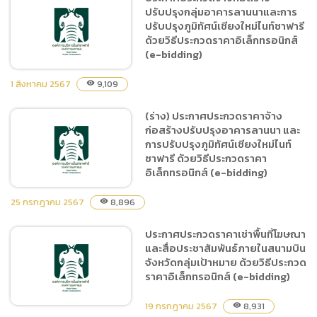
ประเมินความคุ้มค่าเพื่อพัฒนา
ปรับปรุงกลุ่มอาคารลานนาและการ
องค์การมหาชนของสำนักงาน
ปรับปรุงภูมิทัศน์เชียงใหม่ไนท์ซาฟารี
พัฒนาพิงคนคร (องค์การ
ด้วยวิธีประกวดราคาอิเล็กทรอนิกส์
มหาชน) ประจำปีงบประมาณ
(e-bidding)
พ.ศ.2567 โดยวิธีประกาศ
1 สิงหาคม 2567
เชิญชวนทั่วไป
9,109
visibility
(ร่าง) ประกาศประกวดราคาจ้าง
ประกาศประกวดจ้างก่อสร้าง
ก่อสร้างปรับปรุงอาคารลานนา และ
ปรับปรุงกลุ่มอาคารลานนาและ
การปรับปรุงภูมิทัศน์เชียงใหม่ไนท์
การปรับปรุงภูมิทัศน์เชียงใหม่
ซาฟารี ด้วยวิธีประกวดราคา
ไนท์ซาฟารี ด้วยวิธีประกวด
อิเล็กทรอนิกส์ (e-bidding)
ราคาอิเล็กทรอนิกส์ (e-
bidding)
25 กรกฎาคม 2567
8,896
visibility
ประกาศประกวดราคาเช่าพื้นที่โฆษณา
(ร่าง) ประกาศประกวดราคา
และสื่อประชาสัมพันธ์ภายในสนามบิน
จ้างก่อสร้างปรับปรุงอาคาร
จังหวัดกลุ่มเป้าหมาย ด้วยวิธีประกวด
ลานนา และการปรับปรุงภูมิ
ราคาอิเล็กทรอนิกส์ (e-bidding)
ทัศน์เชียงใหม่ไนท์ซาฟารี ด้วย
วิธีประกวดราคา
19 กรกฎาคม 2567
8,931
visibility