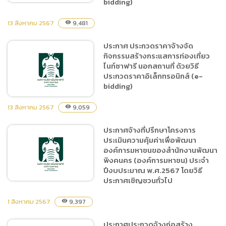
bidding)
13 สิงหาคม 2567
9,481
visibility
ประกาศ ประกวดราคาจ้างการ
ประกาศ ประกวดราคาจ้างจัด
โฆษณาประชาสัมพันธ์ ผ่านผู้มี
กิจกรรมสร้างกระแสการท่องเที่ยว
อิทธิพลทางสื่อออนไลน์ KOL
ไนท์ซาฟารี นอกสถานที่ ด้วยวิธี
Influencer Youtuber ด้วย
ประกวดราคาอิเล็กทรอนิกส์ (e-
วิธีประกวดราคา
bidding)
อิเล็กทรอนิกส์ (e-bidding)
13 สิงหาคม 2567
9,059
visibility
ประกาศจ้างที่ปรึกษาโครงการ
ประกาศ ประกวดราคาจ้างจัด
ประเมินความคุ้มค่าเพื่อพัฒนา
กิจกรรมสร้างกระแสการท่อง
องค์การมหาชนของสำนักงานพัฒนา
เที่ยวไนท์ซาฟารี นอกสถานที่
พิงคนคร (องค์การมหาชน) ประจำ
ด้วยวิธีประกวดราคา
ปีงบประมาณ พ.ศ.2567 โดยวิธี
อิเล็กทรอนิกส์ (e-bidding)
ประกาศเชิญชวนทั่วไป
1 สิงหาคม 2567
9,397
visibility
ประกาศจ้างที่ปรึกษาโครงการ
ประกาศประกวดจ้างก่อสร้าง