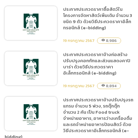
อิเล็กทรอนิกส์ (e-bidding)
ประกาศประกวดราคาซื้อสัตว์ใน
โครงการจัดหาสัตว์เพิ่มเติม จำนวน 3
ประกาศประกวดราคาเช่าพื้นที่
ชนิด 9 ตัว ด้วยวิธีประกวดราคาอิล็ก
โฆษณาและสื่อประชาสัมพันธ์
ทรอนิกส์ (e-bidding)
ภายในสนามบิน จังหวัดกลุ่ม
เป้าหมาย ด้วยวิธีประกวด
19 กรกฎาคม 2567
8,986
visibility
ราคาอิเล็กทรอนิกส์ (e-
bidding)
ประกาศประกวดราคาจ้างก่อสร้าง
ปรับปรุงคอกกักและส่วนแสดงคาปิ
ประกาศประกวดราคาซื้อสัตว์
บาร่า ด้วยวิธีประกวดราคา
ในโครงการจัดหาสัตว์เพิ่มเติม
อิเล็กทรอนิกส์ (e-bidding)
จำนวน 3 ชนิด 9 ตัว ด้วยวิธี
ประกวดราคาอิล็กทรอนิกส์
19 กรกฎาคม 2567
8,894
visibility
(e-bidding)
ประกาศประกวดราคาจ้างปรับปรุงรถ
แทรม จำนวน 5 พ่วง, รถตุ๊กตุ๊ก
ประกาศประกวดราคาจ้าง
จำนวน 2 คัน เป็น Food truck
ก่อสร้างปรับปรุงคอกกักและ
จำหน่ายอาหาร, อาหารว่างเครื่องดื่ม
ส่วนแสดงคาปิบาร่า ด้วยวิธี
และรถจำหน่ายอาหารป้อนสัตว์ ด้วย
ประกวดราคาอิเล็กทรอนิกส์
วิธีประกวดราคาอิเล็กทรอนิกส์ (e-
(e-bidding)
bidding)