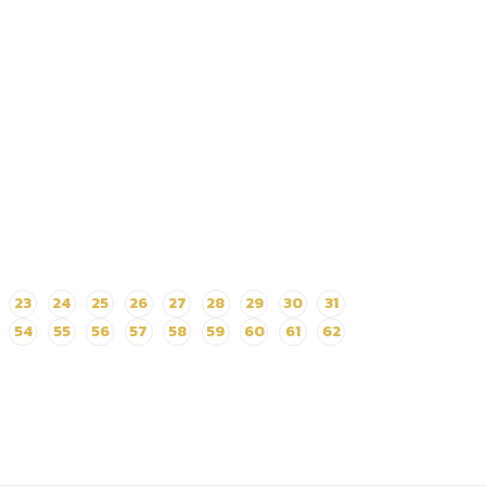
23
24
25
26
27
28
29
30
31
54
55
56
57
58
59
60
61
62