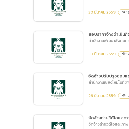
ซื้ออาหารสัตว์ ประเภทหญ้า
สดและต้นข้าวโพด ประจำวัน
30 มีนาคม 2559
1
visibility
ที่ 11-20 เมษายน 2559
สอบราคาจ้างดำเนินกิจ
สำนักงานพัฒนาพิงคนคร
ซื้ออาหารสัตว์ ประเภทหญ้า
สดและต้นข้าวโพด ประจำวัน
30 มีนาคม 2559
12
visibility
ที่ 21-30 เมษายน 2559
จัดจ้างปรับปรุงซ่อมแ
สำนักงานเชียงใหม่ไนท์ซ
สอบราคาจ้างดำเนินกิจกรรม
ขับเคลื่อนการท่องเที่ยว 8
29 มีนาคม 2559
1
visibility
จังหวัดในเขตพิงคนคร
(ประเทศเมียนมาร์)
จัดจ้างถ่ายวิดีโอแล
จัดจ้างถ่ายวิดีโอและภ
จัดจ้างปรับปรุงซ่อมแซมทาสี