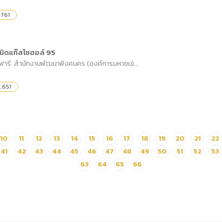
,761
งชนิดแก๊สโซฮอล์ 95
าฟารี สำนักงานพัฒนาพิงคนคร (องค์การมหาชน)...
,651
10
11
12
13
14
15
16
17
18
19
20
21
22
41
42
43
44
45
46
47
48
49
50
51
52
53
63
64
65
66