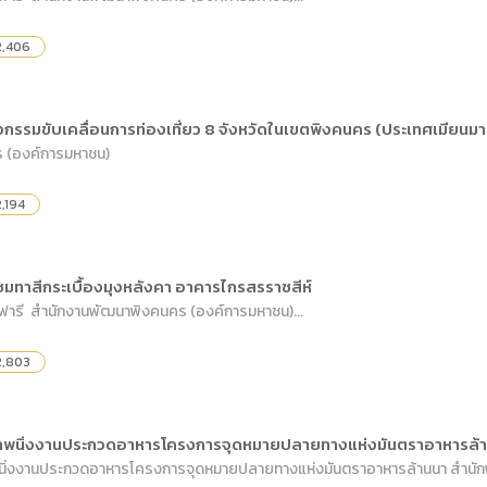
2,406
กรรมขับเคลื่อนการท่องเที่ยว 8 จังหวัดในเขตพิงคนคร (ประเทศเมียนมาร
 (องค์การมหาชน)
,194
ซมทาสีกระเบื้องมุงหลังคา อาคารไกรสรราชสีห์
าฟารี สำนักงานพัฒนาพิงคนคร (องค์การมหาชน)...
2,803
ะภาพนิ่งงานประกวดอาหารโครงการจุดหมายปลายทางแห่งมันตราอาหารล้
าพนิ่งงานประกวดอาหารโครงการจุดหมายปลายทางแห่งมันตราอาหารล้านนา สำนักพ