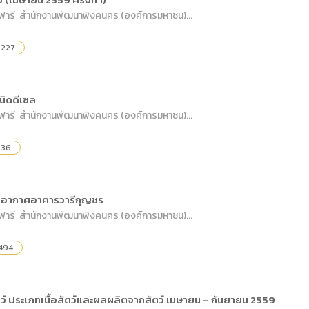
ดเผยข้อมูลสาธารณะขององค์กร พ.ศ. 2569
ระเบียบสำนักงาน
คู่มือหรือแนวทางการให้บริการสำหรับผู้รับบริ
รายงานผลการบริหารและพัฒนาทรัพยากรบ
าฟารี สำนักงานพัฒนาพิงคนคร (องค์การมหาชน)...
อมูลไปใช้ประโยชน์ (Open Data)
ประกาศองค์การบริหารไนท์ซาฟารี
การเปิดโอกาสให้เกิดการมีส่วนร่วม
ขององค์การ
,227
หลักเกณฑ์การบริหารและพัฒนาทรัพยากรบุ
รายงานผลการสำรวจความพึงพอใจการให้บร
สำนักตรวจสอบภายใน
ชนิดดีเซล
าฟารี สำนักงานพัฒนาพิงคนคร (องค์การมหาชน)...
536
รับอากาศอาคารวารีกุญชร
าฟารี สำนักงานพัฒนาพิงคนคร (องค์การมหาชน)...
494
ว์ ประเภทเนื้อสัตว์และผลผลิตจากสัตว์ เมษายน – กันยายน 2559