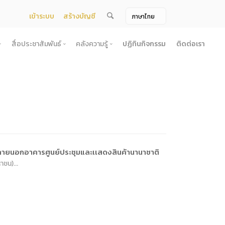
เข้าระบบ
สร้างบัญชี
สื่อประชาสัมพันธ์
คลังความรู้
ปฏิทินกิจกรรม
ติดต่อเรา
จ้าง
สื่อประชาสัมพันธ์
คลังความรู้
ผยแพร่แผน
สื่อโทรทัศน์/วีดีโอ
บทความ
ระกวดราคา
ข้อมูลข่าวสาร (Information) /เอกสารข่าว
หนังสือ
ตั้ง องค์การบริหารไนท์ซาฟารี (องค์การมหาชน) พ.ศ. 2568
โยง
าคากลาง
สื่อสิ่งพิมพ์
เกร็ดความรู้
ชื่อมโยง
ความคิดเห็น
้ชนะการเสนอราคา
วารสาร
เลิกการจัดหา
ภาพถ่าย
ภายนอกอาคารศูนย์ประชุมและเเสดงสินค้านานาชาติ
ี รอบ 6 เดือน
ชน)...
ิการจัดซื้อจัดจ้างประจำปี
ะ
อน