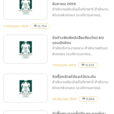
สิงหาคม 2559
วันที่ 11-20 สิงหาคม 2559
สำนักงานเชียงใหม่ไนท์ซาฟารี สำนักงาน
พัฒนาพิงคนคร (องค์การมหาชน)...
5 กรกฎาคม 2559
12,754
visibility
จัดจ้างพิมพ์หนังสือเชียงใหม่ 60
จัดซื้ออาหารสัตว์ ประเภท
รอบนักษัตร
หญ้าสดและต้นข้าวโพด ประจำ
สำนักบริหารงานกลาง สำนักงานพัฒนา
วันที่ 1-10 สิงหาคม 2559
พิงคนคร (องค์การมหาชน)...
1 กรกฎาคม 2559
12,533
visibility
จัดซื้อกล้วยไม้และไม้ประดับ
จัดจ้างพิมพ์หนังสือเชียงใหม่
สำนักงานเชียงใหม่ไนท์ซาฟารี สำนักงาน
60 รอบนักษัตร
พัฒนาพิงคนคร (องค์การมหาชน)...
28 มิถุนายน 2559
11,856
visibility
จัดซื้อกระดาษเช็ดมือ กระดาษชำระ