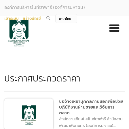
องค์การบริหารไนท์ซาฟารี (องค์การมหาชน)
เข้าระบบ
สร้างบัญชี
ประกาศประกวดราคา
ขอจ้างเหมาบุคคลภายนอกเพื่อช่วย
ปฏิบัติงานฝ่ายขายและวิจัยการ
ตลาด
สำนักงานเชียงใหม่ไนท์ซาฟารี สำนักงาน
พัฒนาพิงคนคร (องค์การมหาชน)...