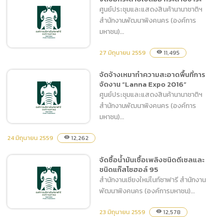
ศูนย์ประชุมและแสดงสินค้านานาชาติฯ
จัดซื้อกล้วยไม้และไม้ประดับ
สำนักงานพัฒนาพิงคนคร (องค์การ
มหาชน)...
27 มิถุนายน 2559
11,495
visibility
จัดจ้างเหมาทำความสะอาดพื้นที่การ
จัดซื้อกระดาษเช็ดมือ กระดาษ
จัดงาน “Lanna Expo 2016”
ชำระ
ศูนย์ประชุมและแสดงสินค้านานาชาติฯ
สำนักงานพัฒนาพิงคนคร (องค์การ
มหาชน)...
24 มิถุนายน 2559
12,262
visibility
จัดจ้างเหมาทำความสะอาด
จัดซื้อน้ำมันเชื้อเพลิงชนิดดีเซลและ
ชนิดแก๊สโซฮอล์ 95
พื้นที่การจัดงาน “Lanna
สำนักงานเชียงใหม่ไนท์ซาฟารี สำนักงาน
Expo 2016”
พัฒนาพิงคนคร (องค์การมหาชน)...
23 มิถุนายน 2559
12,578
visibility