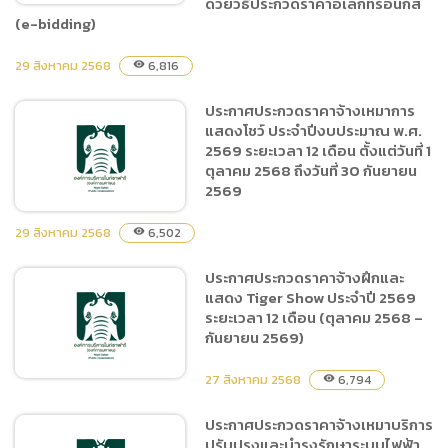
ด้วยวิธีประกวดราคาอิเล็กทรอนิกส์
(e-bidding)
29 สิงหาคม 2568
6,816
visibility
(ร่าง) ประกาศประกวดราคา
จ้างเหมาบริการทำความ
ประกาศประกวดราคาจ้างเหมาการ
สะอาดในพื้นที่สำนักงานเชียง
แสดงโชว์ ประจำปีงบประมาณ พ.ศ.
ใหม่ไนท์ซาฟารี ประจำ
2569 ระยะเวลา 12 เดือน ตั้งแต่วันที่ 1
ปีงบประมาณ พ.ศ. 2569
ตุลาคม 2568 ถึงวันที่ 30 กันยายน
2569
ตั้งแต่วันที่ 1 ตุลาคม 2568 –
30 กันยายน 2569 ด้วยวิธี
29 สิงหาคม 2568
6,502
visibility
ประกวดราคาอิเล็กทรอนิกส์
(e-bidding)
ประกาศประกวดราคาจ้างฝึกและ
ประกาศประกวดราคาจ้าง
แสดง Tiger Show ประจำปี 2569
เหมาการแสดงโชว์ ประจำ
ระยะเวลา 12 เดือน (ตุลาคม 2568 –
ปีงบประมาณ พ.ศ. 2569 ระยะ
กันยายน 2569)
เวลา 12 เดือน ตั้งแต่วันที่ 1
ตุลาคม 2568 ถึงวันที่ 30
27 สิงหาคม 2568
6,794
visibility
กันยายน 2569
ประกาศประกวดราคาจ้างเหมาบริการ
ปรับปรุงและบำรุงรักษาระบบไฟฟ้า