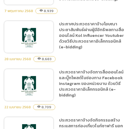
เชียงใหม่ ระยะที่ 1 ด้วยวิธี
ประกวดราคาอิเล็กทรอนิกส์
7 พฤษภาคม 2568
8,939
visibility
(e-bidding)
ประกาศประกวดราคาจ้างโฆษณา
(ร่าง) ประกาศประกวดราคา
ประชาสัมพันธ์ผ่านผู้มีอิทธิพลทางสื่อ
จ้างปรับปรุงโรงสูบน้ำ
ออนไลน์ Kol Influencer Youtuber
ชลประทานของสำนักวิจัยและ
ด้วยวิธีประกวดราคาอิเล็กทรอนิกส์
พัฒนาการเกษตร เขตที่ 1
(e-bidding)
เชียงใหม่ ระยะที่ 1 ด้วยวิธี
ประกวดราคาอิเล็กทรอนิกส์
28 เมษายน 2568
8,683
visibility
(e-bidding)
ประกวดราคาจ้างจัดการสื่อออนไลน์
ประกาศประกวดราคาจ้าง
และบู๊ทโพสต์ในช่องทาง Facebook
โฆษณาประชาสัมพันธ์ผ่านผู้มี
Instagram ของหน่วยงาน ด้วยวิธี
อิทธิพลทางสื่อออนไลน์ Kol
ประกวดราคาอิเล็กทรอนิกส์ (e-
Influencer Youtuber ด้วย
bidding)
วิธีประกวดราคา
อิเล็กทรอนิกส์ (e-bidding)
22 เมษายน 2568
8,709
visibility
ประกวดราคาจ้างจัดกิจกรรมสร้าง
ประกวดราคาจ้างจัดการสื่อ
กระแสการท่องเที่ยวไนท์ซาฟารี นอก
ออนไลน์ และบู๊ทโพสต์ในช่อง