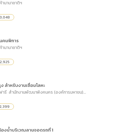
ค้านานาชาติฯ
3,048
ินคนพิการ
ค้านานาชาติฯ
2,925
รุง สำหรับงานเชื่อมโลหะ
าฟารี สำนักงานพัฒนาพิงคนคร (องค์การมหาชน)...
2,399
้องน้ำบริเวณลานจอดรถที่ 1