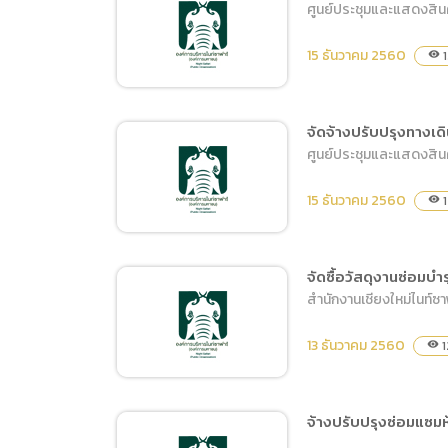
ศูนย์ประชุมและแสดงสิน
จัดจ้างเหมาบริการบำรุง
รักษาระบบเตือนไฟ
15 ธันวาคม 2560
1
visibility
จัดจ้างปรับปรุงทางเด
ศูนย์ประชุมและแสดงสิน
จัดซื้อครุภัณฑ์ ทีวี (จอแสดง
ภาพประชาสัมพันธ์)
15 ธันวาคม 2560
1
visibility
จัดซื้อวัสดุงานซ่อมบำ
สำนักงานเชียงใหม่ไนท์ซ
จัดจ้างปรับปรุงทางเดินคน
พิการ
13 ธันวาคม 2560
1
visibility
จ้างปรับปรุงซ่อมแซมห