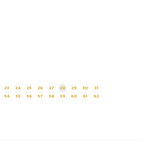
23
24
25
26
27
28
29
30
31
54
55
56
57
58
59
60
61
62