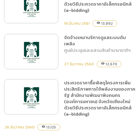
ด้วยวิธีประกวดราคาอิเล็กทรอนิกส์
(e-bidding)
19 มีนาคม 2561
13,892
visibility
จัดจ้างเหมาบริการดูแลระบบดับ
เพลิง
ประกวดราคาจ้างก่อสร้าง
ศูนย์ประชุมและแสดงสินค้านานาชาติฯ
ปรับปรุงรั้วบังตาอาคารบ้าน
พักแคมป์กราวด์ ด้วยวิธี
27 ธันวาคม 2560
12,670
visibility
ประกวดราคาอิเล็กทรอนิกส์
(e-bidding)
ประกวดราคาซื้อพัสดุโครงการเพิ่ม
ประสิทธิภาพการใช้พลังงานของภาค
จัดจ้างเหมาบริการดูแลระบบ
รัฐ สำนักงานพัฒนาพิงคนคร
ดับเพลิง
(องค์การมหาชน) จังหวัดเชียงใหม่
ด้วยวิธีประกวดราคาอิเล็กทรอนิกส์
(e-bidding)
26 ธันวาคม 2560
13,125
visibility
ประกวดราคาซื้อพัสดุโครงการ