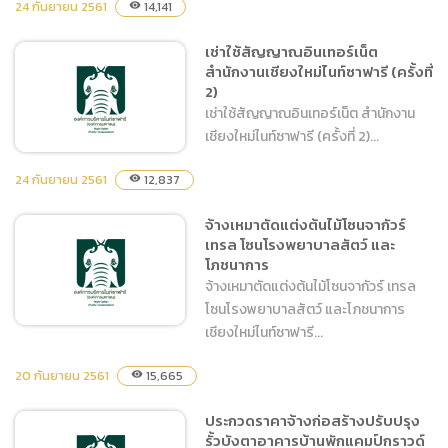
24 กันยายน 2561
14,141
visibility
จ้างซ่อมแซมและเปลี่ยนแผ่น
เช่าใช้สัญญาณอินเทอร์เน็ต
กระจกนิรภัยในส่วนแสดง
สำนักงานเชียงใหม่ไนท์ซาฟารี (ครั้งที่
Night Predators อาคาร
2)
Amphitheater
เช่าใช้สัญญาณอินเทอร์เน็ต สำนักงาน
เชียงใหม่ไนท์ซาฟารี (ครั้งที่ 2)...
24 กันยายน 2561
12,837
visibility
จ้างเหมาตัดแต่งต้นไม้โซนจากัวร์
เช่าใช้สัญญาณอินเทอร์เน็ต
เทรล โซนโรงพยาบาลสัตว์ และ
สำนักงานเชียงใหม่ไนท์ซาฟารี
โภชนาการ
(ครั้งที่ 2)
จ้างเหมาตัดแต่งต้นไม้โซนจากัวร์ เทรล
โซนโรงพยาบาลสัตว์ และโภชนาการ
เชียงใหม่ไนท์ซาฟารี...
20 กันยายน 2561
15,665
visibility
จ้างเหมาตัดแต่งต้นไม้โซน
ประกวดราคาจ้างก่อสร้างปรับปรุง
จากัวร์ เทรล โซนโรงพยาบาล
รั้วบังตาอาคารบ้านพักแคมป์กราวด์
สัตว์ และโภชนาการ