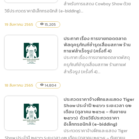
สำหรับการแสดง Cowboy Show ด้วย
วิธีประกวดราคาอิเล็กทรอนิกส์ (e-bidding)...
19 สิงหาคม 2565
ประกวดราคาจ้างก่อสร้าง
15,205
visibility
ปรับปรุงพื้นที่สำหรับการ
ประกาศ เรื่อง การขายทอดตลาด
แสดง Cowboy Show ด้วย
พัสดุครุภัณฑ์ชำรุดเสื่อมสภาพ ร้าน
วิธีประกวดราคา
กาแฟสำเร็จรูป (ครั้งที่ 4)
อิเล็กทรอนิกส์ (e-bidding)
ประกาศ เรื่อง การขายทอดตลาดพัสดุ
ครุภัณฑ์ชำรุดเสื่อมสภาพ ร้านกาแฟ
สำเร็จรูป (ครั้งที่ 4)...
18 สิงหาคม 2565
14,804
visibility
ประกาศ เรื่อง การขายทอด
ประกวดราคาจ้างฝึกและแสดง Tiger
ตลาดพัสดุครุภัณฑ์ชำรุดเสื่อม
Show ประจำปี ๒๕๖๖ ระยะเวลา ๑๒
สภาพ ร้านกาแฟสำเร็จรูป
เดือน (ตุลาคม ๒๕๖๕ – กันยายน
(ครั้งที่ 4)
๒๕๖๖) ด้วยวิธีประกวดราคา
อิเล็กทรอนิกส์ (e-bidding)
ประกวดราคาจ้างฝึกและแสดง Tiger
Show ประจำปี ๒๕๖๖ ระยะเวลา ๑๒ เดือน (ตุลาคม ๒๕๖๕ – กันยายน