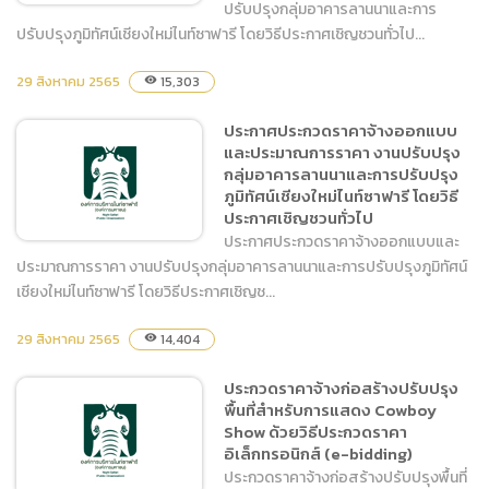
ปรับปรุงกลุ่มอาคารลานนาและการ
ปรับปรุงภูมิทัศน์เชียงใหม่ไนท์ซาฟารี โดยวิธีประกาศเชิญชวนทั่วไป...
29 สิงหาคม 2565
จ้างออกแบบและประมาณการ
15,303
visibility
ราคา งานปรับปรุงกลุ่มอาคาร
ประกาศประกวดราคาจ้างออกแบบ
ลานนาและการปรับปรุงภูมิ
และประมาณการราคา งานปรับปรุง
ทัศน์เชียงใหม่ไนท์ซาฟารี โดย
กลุ่มอาคารลานนาและการปรับปรุง
วิธีประกาศเชิญชวนทั่วไป
ภูมิทัศน์เชียงใหม่ไนท์ซาฟารี โดยวิธี
ประกาศเชิญชวนทั่วไป
ประกาศประกวดราคาจ้างออกแบบและ
ประมาณการราคา งานปรับปรุงกลุ่มอาคารลานนาและการปรับปรุงภูมิทัศน์
เชียงใหม่ไนท์ซาฟารี โดยวิธีประกาศเชิญช...
ประกาศประกวดราคาจ้าง
29 สิงหาคม 2565
14,404
visibility
ออกแบบและประมาณการ
ราคา งานปรับปรุงกลุ่มอาคาร
ประกวดราคาจ้างก่อสร้างปรับปรุง
ลานนาและการปรับปรุงภูมิ
พื้นที่สำหรับการแสดง Cowboy
ทัศน์เชียงใหม่ไนท์ซาฟารี โดย
Show ด้วยวิธีประกวดราคา
วิธีประกาศเชิญชวนทั่วไป
อิเล็กทรอนิกส์ (e-bidding)
ประกวดราคาจ้างก่อสร้างปรับปรุงพื้นที่