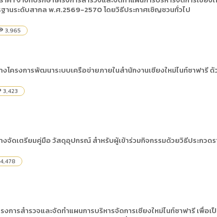
ดเผยข้อมูลสาธารณะขององค์กร พ.ศ. 2569
รฐานระดับสากล พ.ศ.2569-2570 โดยวิธีประกาศเชิญชวนทั่วไป
ระเบียบสำนักงาน
คู่มือหรือแนวทางการให้บริการสำหรับผู้รับบริ
รายงานผลการบริหารและพัฒนาทรัพยากรบ
อมูลไปใช้ประโยชน์ (Open Data)
ประกาศองค์การบริหารไนท์ซาฟารี
การเปิดโอกาสให้เกิดการมีส่วนร่วม
3,965
bility
ขององค์การ
หลักเกณฑ์การบริหารและพัฒนาทรัพยากรบุ
รายงานผลการสำรวจความพึงพอใจการให้บร
สำนักตรวจสอบภายใน
งโครงการพัฒนาระบบเครือข่ายภายในสำนักงานเชียงใหม่ไนท์ซาฟารี ด้วย
3,423
ity
ัดเตรียมคู่มือ วัสดุอุปกรณ์ สำหรับผู้เข้าร่วมกิจกรรมด้วยวิธีประกวด
4,478
ครงการสำรวจและจัดทำแผนการบริหารจัดการเชียงใหม่ไนท์ซาฟารี เพื่อเป็