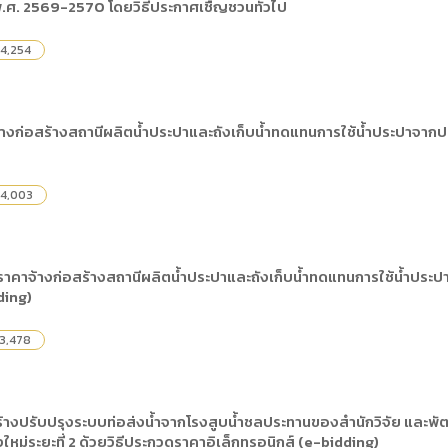
ศ. 2569-2570 โดยวิธีประกาศเชืญชวนทั่วไป
4,254
ก่อสร้างสถานีผลิตน้ำประปาและถังเก็บน้ำทดแทนการใช้น้ำประปาจากประ
4,003
ราคาจ้างก่อสร้างสถานีผลิตน้ำประปาและถังเก็บน้ำทดแทนการใช้น้ำประป
ding)
3,478
างปรับปรุงระบบท่อส่งน้ำจากโรงสูบน้ำชลประทานของสำนักวิจัย และพัฒนา
งใหม่ระยะที่ 2 ด้วยวิธีประกวดราคาอิเล็กทรอนิกส์ (e-bidding)