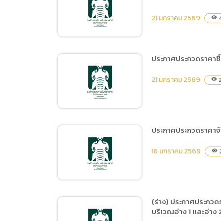
(ร่าง) ประกาศประกวดราคา
จ้างก่อสร้างสถานีผลิตน้ำ
21 มกราคม 2569
4
visibility
ประปาและถังเก็บน้ำทดแทน
การใช้น้ำประปาจากประปา
ภูมิภาค ด้วยวิธีประกวด
ประกาศประกวดราคาซื้อ
ราคาอิเล็กทรอนิกส์ (e-
ประกวดราคาจ้างก่อสร้าง
bidding)
21 มกราคม 2569
2
visibility
ปรับปรุงระบบท่อส่งน้ำจาก
โรงสูบน้ำชลประทานของ
สำนักวิจัย และพัฒนาการ
เกษตรเขตที่ 1 เชียงใหม่ ถึง
ประกาศประกวดราคาจ้าง
บริเวณอ่าง 1 และอ่าง 2 ของ
ประกาศประกวดราคาซื้อไม้
สวพ.1 เชียงใหม่ระยะที่ 2
16 มกราคม 2569
2
visibility
ดอก ไม้ประดับ และดิน
ด้วยวิธีประกวดราคา
จำนวน ๓๓ รายการ ด้วยวิธี
อิเล็กทรอนิกส์ (e-bidding)
ประกวดราคาอิเล็กทรอนิกส์
(e-bidding)
(ร่าง) ประกาศประกวดร
บริเวณอ่าง 1 และอ่าง 
ประกาศประกวดราคาจ้าง