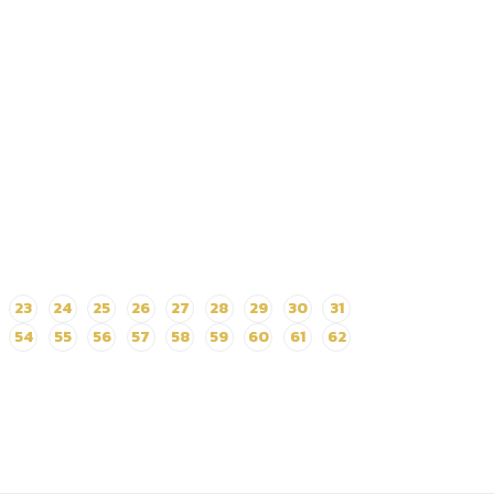
23
24
25
26
27
28
29
30
31
54
55
56
57
58
59
60
61
62