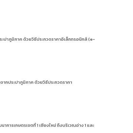
ปาภูมิภาค ด้วยวิธีประกวดราคาอิเล็กทรอนิกส์ (e-
าจากประปาภูมิภาค ด้วยวิธีประกวดราคา
การเกษตรเขตที่ 1 เชียงใหม่ ถึงบริเวณอ่าง 1 และ