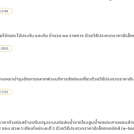
,046
ไม้ดอก ไม้ประดับ และดิน จำนวน ๓๓ รายการ ด้วยวิธีประกวดราคาอิเล็ก
,850
เหมาบำรุงรักษารถลากพ่วงบริการนักท่องเที่ยวด้วยวิธีประกวดราคาอิเ
,525
าคาจ้างก่อสร้างปรับปรุงระบบท่อส่งน้ำจากโรงสูบน้ำชลประทานของสำนักว
2 ของ สวพ.1 เชียงใหม่ระยะที่ 2 ด้วยวิธีประกวดราคาอิเล็กทรอนิกส์ (e-bi