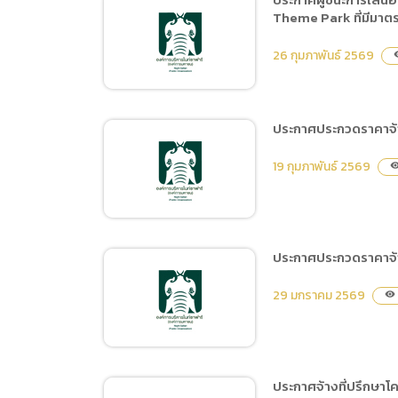
การเปิ
Theme Park ที่มีมาต
(ร่าง) ประกาศประกวดราคา
การนำข้
จ้างก่อสร้างส่วนแสดงค่าง
26 กุมภาพันธ์ 2569
visi
นโยบาย
ห้าสี ด้วยวิธีประกวดราคา
อิเล็กทรอนิกส์ (e-bidding)
ประกาศประกวดราคาจ้า
ประกาศผู้ชนะการเสนอราคา
19 กุมภาพันธ์ 2569
visibil
จ้างที่ปรึกษาโครงการสำรวจ
และจัดทำแผนการบริหาร
จัดการเชียงใหม่ไนท์ซาฟารี
เพื่อเป็นแหล่งท่องเที่ยว
ประกาศประกวดราคาจ้างจ
Natural Theme Park ที่มี
ประกาศประกวดราคาจ้าง
มาตรฐานระดับสากล
29 มกราคม 2569
visibility
โครงการพัฒนาระบบเครือ
พ.ศ.2569-2570 โดยวิธี
ข่ายภายในสำนักงานเชียง
ประกาศเชิญชวนทั่วไป
ใหม่ไนท์ซาฟารี ด้วยวิธี
ประกวดราคาอิเล็กทรอนิกส์
ประกาศจ้างที่ปรึกษาโ
(e-bidding)