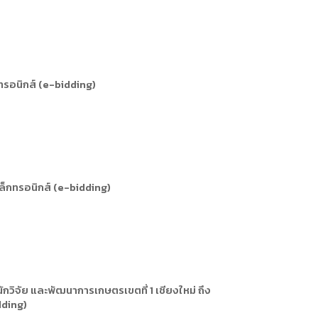
ทรอนิกส์ (e-bidding)
ล็กทรอนิกส์ (e-bidding)
ิจัย และพัฒนาการเกษตรเขตที่ 1 เชียงใหม่ ถึง
dding)